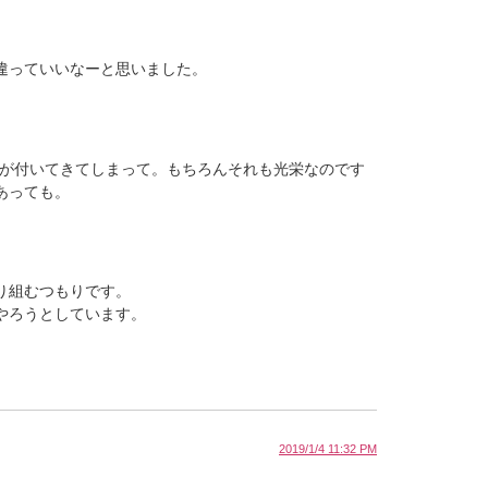
違っていいなーと思いました。
価が付いてきてしまって。もちろんそれも光栄なのです
あっても。
り組むつもりです。
やろうとしています。
2019/1/4 11:32 PM