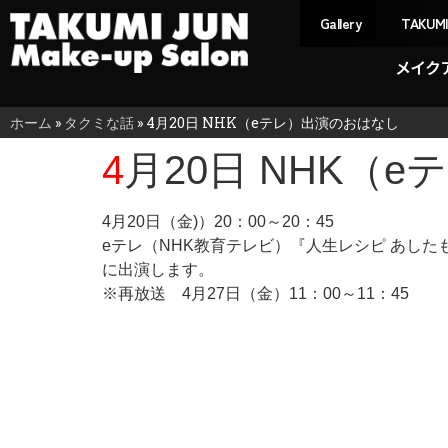
Gallery
TAKUM
メイク
ホーム
»
タクミな話
»
4月20日 NHK（eテレ）出演のおはなし
4月20日 NHK
4月20日（金)）20：00～20：45
eテレ（NHK教育テレビ）『人生レシピ あし
に出演します。
※再放送 4月27日（金）11：00～11：45