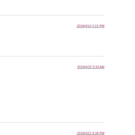
2018/4/14 2:21 PM
2018/4/22 2:33 AM
2018/4/22 9:28 PM