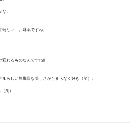
かな。
半端ない…。麻薬ですね。
変わるものなんですね!!
デルらしい無機質な美しさがたまらなく好き（笑）。
ん（笑）