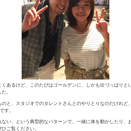
よくあるけど、このたびはゴールデンに、しかも出づっぱりと
した。
のと、スタジオでのタレントさんとのやりとりなのだけれど、
です。
れない、という典型的なパターンで、一緒に体を動かしたり、
ぜひご覧ください。