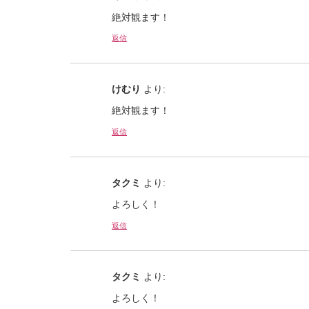
絶対観ます！
返信
けむり
より:
絶対観ます！
返信
タクミ
より:
よろしく！
返信
タクミ
より:
よろしく！