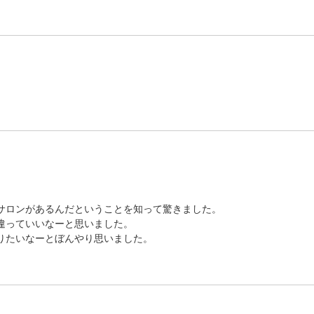
サロンがあるんだということを知って驚きました。
違っていいなーと思いました。
りたいなーとぼんやり思いました。