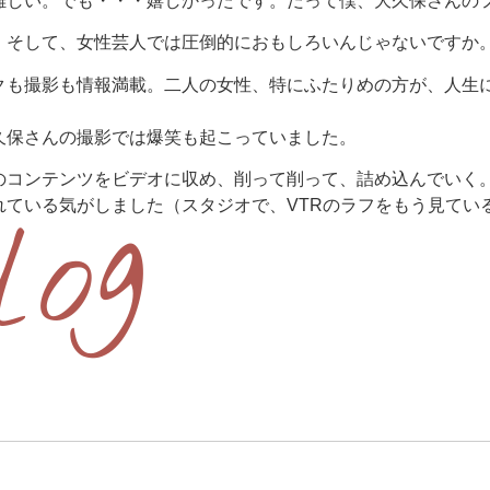
難しい。でも・・・嬉しかったです。だって僕、大久保さんの
。そして、女性芸人では圧倒的におもしろいんじゃないですか
クも撮影も情報満載。二人の女性、特にふたりめの方が、人生
久保さんの撮影では爆笑も起こっていました。
のコンテンツをビデオに収め、削って削って、詰め込んでいく
ている気がしました（スタジオで、VTRのラフをもう見てい