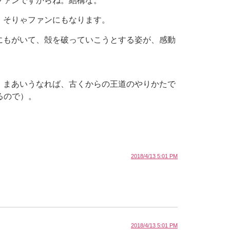
ファンですからね。結構な。
。そりゃファンにもなります。
にもがいて、殻を破っていこうとする姿が、感動
。まあいうなれば、古くからの王道のやりかたで
るので）。
2018/4/13 5:01 PM
2018/4/13 5:01 PM