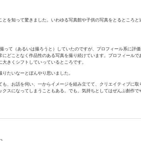
ことを知って驚きました。いわゆる写真館や子供の写真をとるところと
を撮って（あるいは撮ろうと）していたのですが、プロフィール系に評
常にどことなく作品性のある写真を撮り続けています。プロフィールで
に大きくシフトしていっているところです。
撮りたいなーとぼんやり思いました。
ても、お話を伺い、一からイメージを組み立てて、クリエイティブに取
ックスになってしまうこともある。でも、気持ちとしてはぜんぶ創作で
ね。