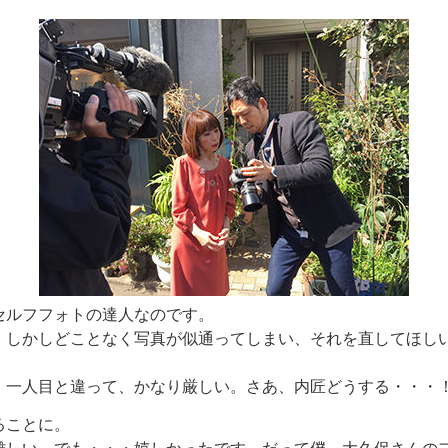
セルフフォトの達人なのです。
。しかしどことなく写真が似通ってしまい、それを直してほし
。一人目と違って、かなり厳しい。さあ、内匠どうする・・・
ることに。