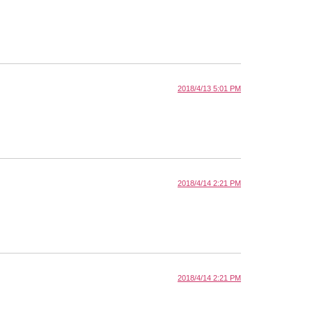
2018/4/13 5:01 PM
2018/4/14 2:21 PM
2018/4/14 2:21 PM