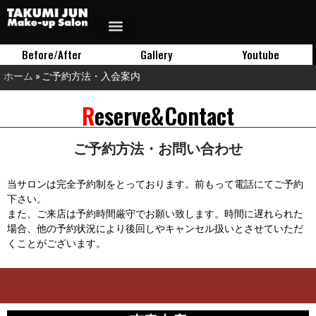
Before/After
Gallery
Youtube
ホーム
»
ご予約方法・入会案内
Reserve&Contact
ご予約方法・お問い合わせ
当サロンは完全予約制をとっております。前もって電話にてご予約
下さい。
また、ご来店は予約時間厳守でお願い致します。時間に遅れられた
場合、他の予約状況により後回しやキャンセル扱いとさせていただ
くことがございます。