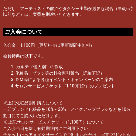
ただし、アーティストの前泊やタクシー出勤が必要な場合（早朝6時
以前など）は、実費を別途いただきます。
ご入会について
入会金：1,100円（更新料金は更新期間中無料）
会員特典は以下です。
カルテ（個人別）の作成
化粧品・ブラシ等の料金割引販売（詳細下記）
ＤＭ等による各種イベント・キャンペーンのご案内
サロンサービスチケット（1,100円分）のプレゼント
※上記化粧品割引購入について
一部ブランド化粧品を10%～20%、メイクアップブラシなどを10％
割引にてご購入いただけます。
※ 上記サロンサービスチケット（1,100円）について
ご入会当日を除く有効期限内にご利用下さい。
チケットはヘアメイクサービスでご利用いただけ、写真プリントや