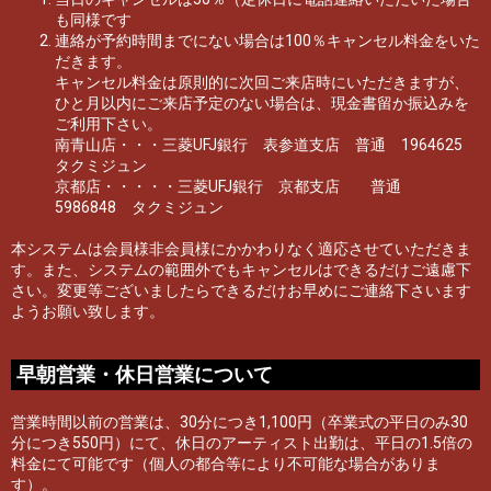
も同様です
連絡が予約時間までにない場合は100％キャンセル料金をいた
だきます。
キャンセル料金は原則的に次回ご来店時にいただきますが、
ひと月以内にご来店予定のない場合は、現金書留か振込みを
ご利用下さい。
南青山店・・・三菱UFJ銀行 表参道支店 普通 1964625
タクミジュン
京都店・・・・・三菱UFJ銀行 京都支店 普通
5986848 タクミジュン
本システムは会員様非会員様にかかわりなく適応させていただきま
す。また、システムの範囲外でもキャンセルはできるだけご遠慮下
さい。変更等ございましたらできるだけお早めにご連絡下さいます
ようお願い致します。
早朝営業・休日営業について
営業時間以前の営業は、30分につき1,100円（卒業式の平日のみ30
分につき550円）にて、休日のアーティスト出勤は、平日の1.5倍の
料金にて可能です（個人の都合等により不可能な場合がありま
す）。