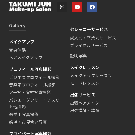
Gallery
セレモニーサービス
成人式・卒業式サービス
メイクアップ
ブライダルサービス
変身体験
証明写真
ヘアメイクアップ
メイクレッスン
プロフィール写真撮影
メイクアップレッスン
ビジネスプロフィール撮影
モードレッスン
音楽家プロフィール撮影
アー写・宣材写真撮影
出張サービス
バレエ・ダンサー・アスリー
出張ヘアメイク
ト他撮影
出張講師・講演
選挙用写真撮影
婚活・お見合い写真
プライベート写真撮影