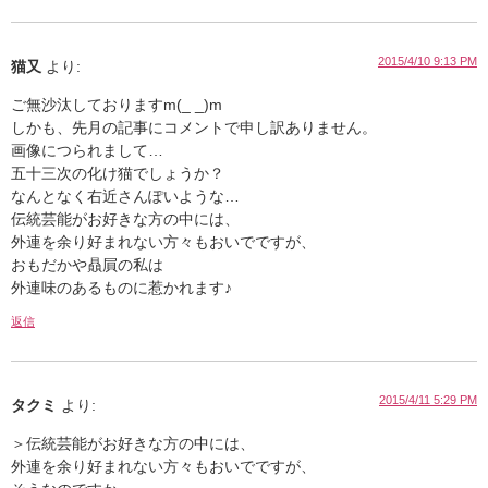
2015/4/10 9:13 PM
猫又
より:
ご無沙汰しておりますm(_ _)m
しかも、先月の記事にコメントで申し訳ありません。
画像につられまして…
五十三次の化け猫でしょうか？
なんとなく右近さんぽいような…
伝統芸能がお好きな方の中には、
外連を余り好まれない方々もおいでですが、
おもだかや贔屓の私は
外連味のあるものに惹かれます♪
返信
2015/4/11 5:29 PM
タクミ
より:
＞伝統芸能がお好きな方の中には、
外連を余り好まれない方々もおいでですが、