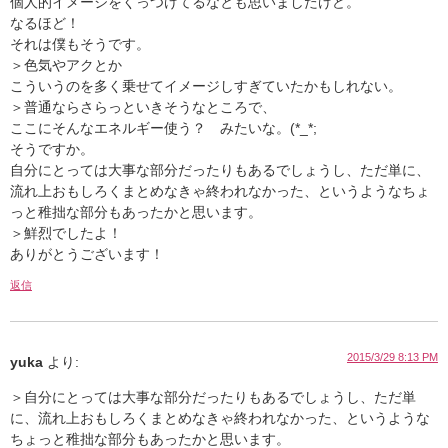
個人的イメージをくっつけてるなとも思いましたけど。
なるほど！
それは僕もそうです。
＞色気やアクとか
こういうのを多く乗せてイメージしすぎていたかもしれない。
＞普通ならさらっといきそうなところで、
ここにそんなエネルギー使う？ みたいな。(*_*;
そうですか。
自分にとっては大事な部分だったりもあるでしょうし、ただ単に、
流れ上おもしろくまとめなきゃ終われなかった、というようなちょ
っと稚拙な部分もあったかと思います。
＞鮮烈でしたよ！
ありがとうございます！
返信
2015/3/29 8:13 PM
yuka
より:
＞自分にとっては大事な部分だったりもあるでしょうし、ただ単
に、流れ上おもしろくまとめなきゃ終われなかった、というような
ちょっと稚拙な部分もあったかと思います。