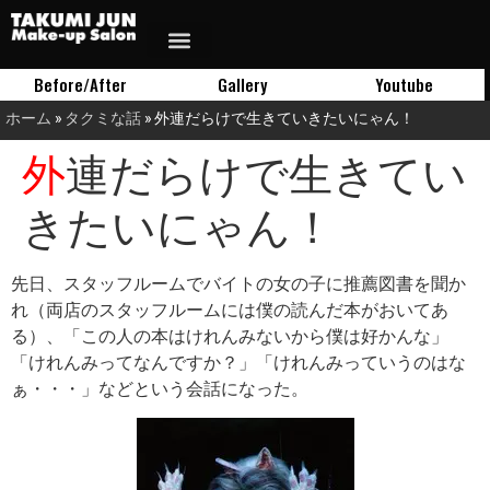
Before/After
Gallery
Youtube
ホーム
»
タクミな話
»
外連だらけで生きていきたいにゃん！
外連だらけで生きてい
きたいにゃん！
先日、スタッフルームでバイトの女の子に推薦図書を聞か
れ（両店のスタッフルームには僕の読んだ本がおいてあ
る）、「この人の本はけれんみないから僕は好かんな」
「けれんみってなんですか？」「けれんみっていうのはな
ぁ・・・」などという会話になった。