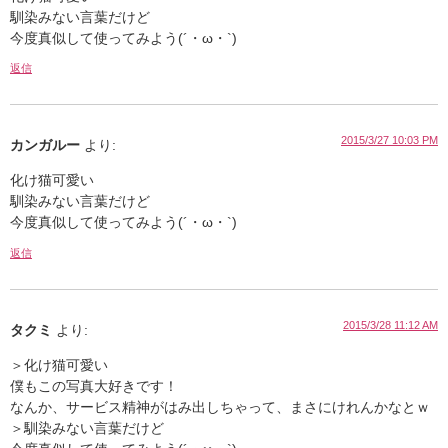
馴染みない言葉だけど
今度真似して使ってみよう(´・ω・`)
返信
2015/3/27 10:03 PM
カンガルー
より:
化け猫可愛い
馴染みない言葉だけど
今度真似して使ってみよう(´・ω・`)
返信
2015/3/28 11:12 AM
タクミ
より:
＞化け猫可愛い
僕もこの写真大好きです！
なんか、サービス精神がはみ出しちゃって、まさにけれんかなとｗ
＞馴染みない言葉だけど