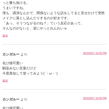
っと勝ち抜ける。
うまいですね。
僕も、講演なんかで、関係ないような話をしてると見せかけて突然
メイクに落とし込んだりするのが好きです。
「あっ、そうつながるのね？」ていう反応があって。
そんなのがないと、逆にやっとれんわいｗ
返信
2015/3/27 10:03 PM
カンガルー
より:
化け猫可愛い
馴染みない言葉だけど
今度真似して使ってみよう(´・ω・`)
返信
2015/3/27 10:03 PM
カンガルー
より:
化け猫可愛い