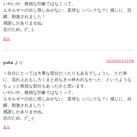
いやいや、稚拙な印象ではなくって。
エネルギーの出し惜しみがない、直球な（パンクな？）感じに、目
鱗、刺激されました！
感謝しかありませぬ。
念のため。(^_-)
返信
2015/3/29 8:13 PM
yuka
より:
＞自分にとっては大事な部分だったりもあるでしょうし、ただ単
に、流れ上おもしろくまとめなきゃ終われなかった、というような
ちょっと稚拙な部分もあったかと思います。
いやいや、稚拙な印象ではなくって。
エネルギーの出し惜しみがない、直球な（パンクな？）感じに、目
鱗、刺激されました！
感謝しかありませぬ。
念のため。(^_-)
返信