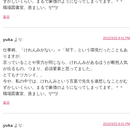
ずかしいくらい。まるで象徴のようになってしまってます。＾＾
職場図書室、羨ましい。!(^^)!
返信
2015/3/25 8:41 PM
yuka
より:
仕事柄、「けれんみがない」＝「却下」という環境だったこともあ
りますが、
言っていることや実力が同じなら、けれんみがあるほうが断然人気
が出るもの。つまり、必須要素と思ってました。
とてもナツカシイ。。
今や、私の中では、けれんみという言葉で先生を連想しなことがむ
ずかしいくらい。まるで象徴のようになってしまってます。＾＾
職場図書室、羨ましい。!(^^)!
返信
2015/3/25 8:41 PM
yuka
より: