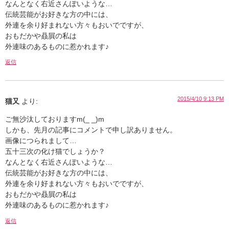
なんとなく右近さんぽいような…
伝統芸能がお好きな方の中には、
外連を余り好まれない方々もおいでですが、
おもだかや贔屓の私は
外連味のあるものに惹かれます♪
返信
2015/4/10 9:13 PM
猫又
より:
ご無沙汰しておりますm(_ _)m
しかも、先月の記事にコメントで申し訳ありません。
画像につられまして…
五十三次の化け猫でしょうか？
なんとなく右近さんぽいような…
伝統芸能がお好きな方の中には、
外連を余り好まれない方々もおいでですが、
おもだかや贔屓の私は
外連味のあるものに惹かれます♪
返信