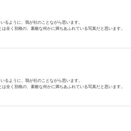
ているように、我が社のことながら思います。
c.とは全く別格の、素敵な何かに満ちあふれている写真だと思います。
ているように、我が社のことながら思います。
c.とは全く別格の、素敵な何かに満ちあふれている写真だと思います。