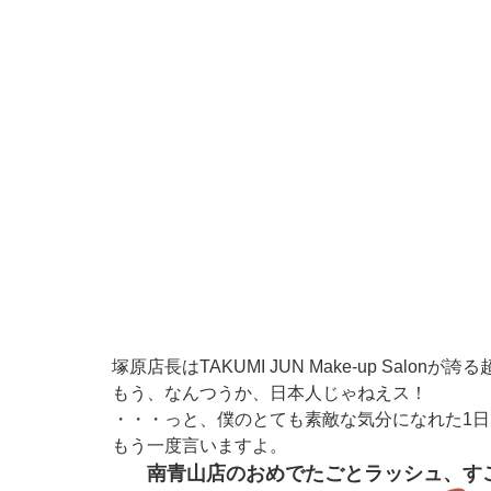
塚原店長はTAKUMI JUN Make-up S
もう、なんつうか、日本人じゃねえス！
・・・っと、僕のとても素敵な気分になれた1
もう一度言いますよ。
南青山店のおめでたごとラッシュ、す