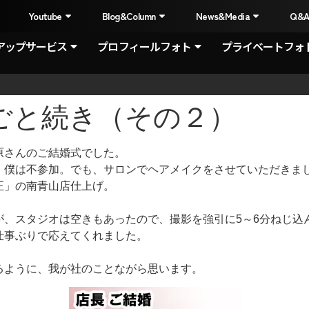
I
Youtube
Blog&Column
News&Media
Q&
アップサービス
プロフィールフォト
プライベートフォ
ごと続き（その２）
原さんのご結婚式でした。
、僕は不参加。でも、サロンでヘアメイクをさせていただきま
正」の南青山店仕上げ。
が、スタジオは空きもあったので、撮影を強引に5～6分ねじ込
仕事ぶりで応えてくれました。
るように、我が社のことながら思います。