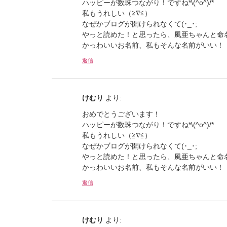
ハッピーが数珠つながり！ですね*\(^o^)/*
私もうれしい（≧∇≦）
なぜかブログが開けられなくて(･_･;
やっと読めた！と思ったら、風亜ちゃんと命
かっわいいお名前、私もそんな名前がいい！
返信
けむり
より:
おめでとうございます！
ハッピーが数珠つながり！ですね*\(^o^)/*
私もうれしい（≧∇≦）
なぜかブログが開けられなくて(･_･;
やっと読めた！と思ったら、風亜ちゃんと命
かっわいいお名前、私もそんな名前がいい！
返信
けむり
より: