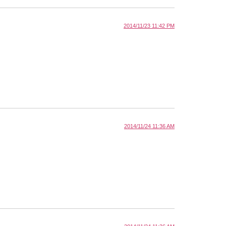
2014/11/23 11:42 PM
2014/11/24 11:36 AM