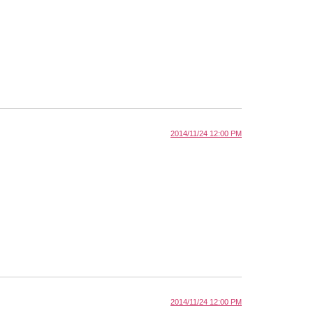
2014/11/24 12:00 PM
2014/11/24 12:00 PM