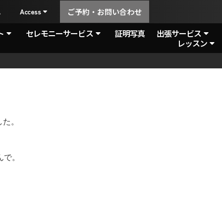
A
Access
ご予約・お問い合わせ
ト
セレモニーサービス
証明写真
出張サービス
レッスン
した。
んで。