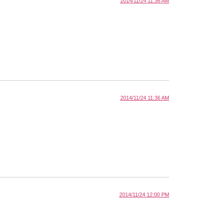
2014/11/24 11:36 AM
2014/11/24 11:36 AM
2014/11/24 12:00 PM