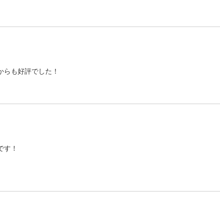
からも好評でした！
です！