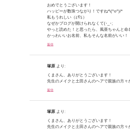
おめでとうございます！
ハッピーが数珠つながり！ですね*\(^o^)/*
私もうれしい（≧∇≦）
なぜかブログが開けられなくて(･_･;
やっと読めた！と思ったら、風亜ちゃんと命
かっわいいお名前、私もそんな名前がいい！
返信
塚原
より:
くまさん、ありがとうございます！
先生のメイクと土田さんのヘアで親族の方々
返信
塚原
より:
くまさん、ありがとうございます！
先生のメイクと土田さんのヘアで親族の方々