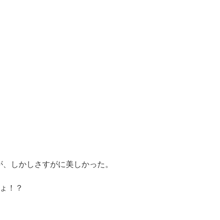
のだが、しかしさすがに美しかった。
ょ！？