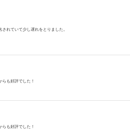
名されていて少し遅れをとりました。
からも好評でした！
からも好評でした！