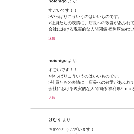
noichigo
より:
すごいです！！
>やっぱりこういうのはいいものです。
>社員たちの表情に、店長への敬愛があふれ
会社における現実的な人間関係 福利厚生et
返信
noichigo
より:
すごいです！！
>やっぱりこういうのはいいものです。
>社員たちの表情に、店長への敬愛があふれ
会社における現実的な人間関係 福利厚生et
返信
けむり
より:
おめでとうございます！