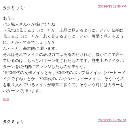
2009/9/15 12:36 PM
タクミ
より:
あうっ！
パン職人さんへが抜けてたね
＞元気に見えるように、とか、上品に見えるように、とか、知的に
見えるように、とか、若く見えるように、とか、可愛く見えるよう
に、とかって事でしょうか？
ん～っと、基本的に違います。
それはそれでメイクの表現力ではあるのだけれど、僕がここで言っ
ているのは、もっとパターン化されたものです。歴史上のメイクパ
ターンを現代的にアレンジしたものが主かな。
1920年代の女優メイクとか、60年代のポップ系メイク（バービーメ
イクですね）とか、70年代のパンクやヒッピーメイク。そういうの
を取り入れているメイクが非常に多くて、そういう時にはカラーを
パターンで用います。
返信
2009/9/15 12:36 PM
タクミ
より: