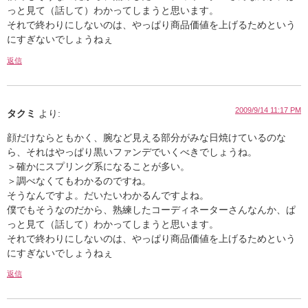
っと見て（話して）わかってしまうと思います。
それで終わりにしないのは、やっぱり商品価値を上げるためという
にすぎないでしょうねぇ
返信
2009/9/14 11:17 PM
タクミ
より:
顔だけならともかく、腕など見える部分がみな日焼けているのな
ら、それはやっぱり黒いファンデでいくべきでしょうね。
＞確かにスプリング系になることが多い。
＞調べなくてもわかるのですね。
そうなんですよ。だいたいわかるんですよね。
僕でもそうなのだから、熟練したコーディネーターさんなんか、ぱ
っと見て（話して）わかってしまうと思います。
それで終わりにしないのは、やっぱり商品価値を上げるためという
にすぎないでしょうねぇ
返信