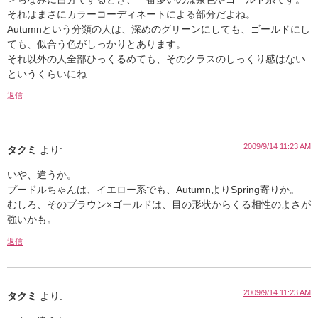
それはまさにカラーコーディネートによる部分だよね。
Autumnという分類の人は、深めのグリーンにしても、ゴールドにし
ても、似合う色がしっかりとあります。
それ以外の人全部ひっくるめても、そのクラスのしっくり感はない
というくらいにね
返信
2009/9/14 11:23 AM
タクミ
より:
いや、違うか。
プードルちゃんは、イエロー系でも、AutumnよりSpring寄りか。
むしろ、そのブラウン×ゴールドは、目の形状からくる相性のよさが
強いかも。
返信
2009/9/14 11:23 AM
タクミ
より: