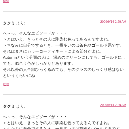
返信
2009/9/14 2:29 AM
タクミ
より:
へ～っ、そんなエピソードが・・・
＞とはいえ、きっとその人に馴染む色ってあるんですよね。
＞ちなみに自分でするとき、一番多いのは茶色やゴールド系です。
それはまさにカラーコーディネートによる部分だよね。
Autumnという分類の人は、深めのグリーンにしても、ゴールドにし
ても、似合う色がしっかりとあります。
それ以外の人全部ひっくるめても、そのクラスのしっくり感はない
というくらいにね
返信
2009/9/14 2:29 AM
タクミ
より:
へ～っ、そんなエピソードが・・・
＞とはいえ、きっとその人に馴染む色ってあるんですよね。
＞ちなみに自分でするとき、一番多いのは茶色やゴールド系です。