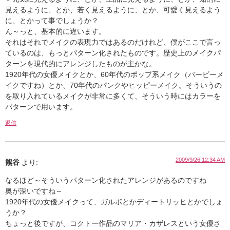
見えるように、とか、若く見えるように、とか、可愛く見えるよう
に、とかって事でしょうか？
ん～っと、基本的に違います。
それはそれでメイクの表現力ではあるのだけれど、僕がここで言っ
ているのは、もっとパターン化されたものです。歴史上のメイクパ
ターンを現代的にアレンジしたものが主かな。
1920年代の女優メイクとか、60年代のポップ系メイク（バービーメ
イクですね）とか、70年代のパンクやヒッピーメイク。そういうの
を取り入れているメイクが非常に多くて、そういう時にはカラーを
パターンで用います。
返信
2009/9/26 12:34 AM
熊谷
より:
なるほど～そういうパターン化されたアレンジがあるのですね
奥が深いですね～
1920年代の女優メイクって、ガルボとかディートリッヒとかでしょ
うか？
ちょっと後ですが、コクトー作品のマリア・カザレスという女優さ