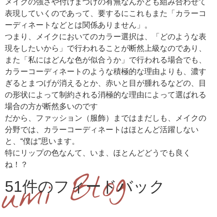
メイクの強さや付けまつげの有無なんかとも組み合わせて
表現していくのであって、要するにこれもまた「カラーコ
ーディネートなどとは関係ありません」。
つまり、メイクにおいてのカラー選択は、「どのような表
現をしたいから」で行われることが断然上級なのであり、
また「私にはどんな色が似合うか」で行われる場合でも、
カラーコーディネートのような積極的な理由よりも、濃す
ぎるとまつげが消えるとか、赤いと目が腫れるなどの、目
の形状によって制約される消極的な理由によって選ばれる
場合の方が断然多いのです
だから、ファッション（服飾）まではまだしも、メイクの
分野では、カラーコーディネートはほとんど活躍しない
と、“僕は”思います。
特にリップの色なんて、いま、ほとんどどうでも良く
ね！？
51件のフィードバック