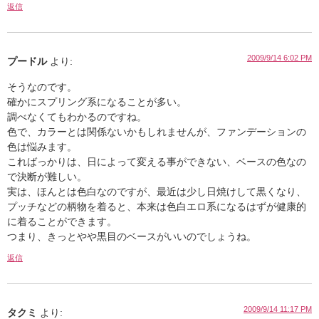
返信
2009/9/14 6:02 PM
プードル
より:
そうなのです。
確かにスプリング系になることが多い。
調べなくてもわかるのですね。
色で、カラーとは関係ないかもしれませんが、ファンデーションの
色は悩みます。
こればっかりは、日によって変える事ができない、ベースの色なの
で決断が難しい。
実は、ほんとは色白なのですが、最近は少し日焼けして黒くなり、
プッチなどの柄物を着ると、本来は色白エロ系になるはずが健康的
に着ることができます。
つまり、きっとやや黒目のベースがいいのでしょうね。
返信
2009/9/14 11:17 PM
タクミ
より: