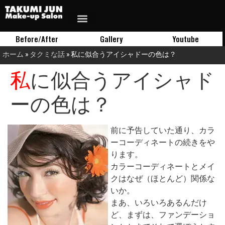
Before/After
Gallery
Youtube
ホーム
»
タクミな話
»
私に似合うアイシャドーの色は？
私に似合うアイシャド
ーの色は？
前に予告していた通り、カラ
ーコーディネートの続きをや
ります。
カラーコーディネートとメイ
クはなぜ（ほとんど）関係な
いか。
まあ、いろいろあるんだけ
ど、まずは、ファンデーショ