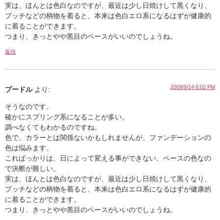
実は、ほんとは色白なのですが、最近は少し日焼けして黒くなり、
プッチなどの柄物を着ると、本来は色白エロ系になるはずが健康的
に着ることができます。
つまり、きっとやや黒目のベースがいいのでしょうね。
返信
2009/9/14 6:02 PM
プードル
より:
そうなのです。
確かにスプリング系になることが多い。
調べなくてもわかるのですね。
色で、カラーとは関係ないかもしれませんが、ファンデーションの
色は悩みます。
こればっかりは、日によって変える事ができない、ベースの色なの
で決断が難しい。
実は、ほんとは色白なのですが、最近は少し日焼けして黒くなり、
プッチなどの柄物を着ると、本来は色白エロ系になるはずが健康的
に着ることができます。
つまり、きっとやや黒目のベースがいいのでしょうね。