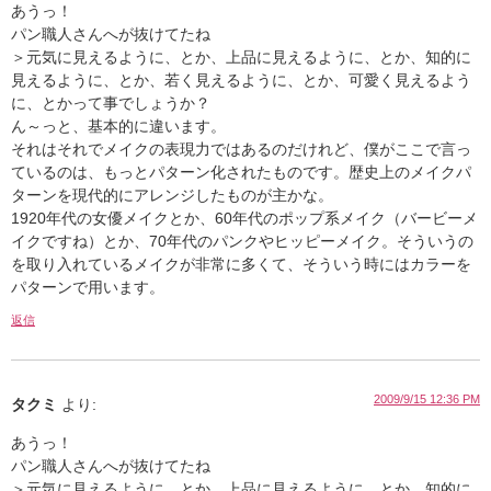
あうっ！
パン職人さんへが抜けてたね
＞元気に見えるように、とか、上品に見えるように、とか、知的に
見えるように、とか、若く見えるように、とか、可愛く見えるよう
に、とかって事でしょうか？
ん～っと、基本的に違います。
それはそれでメイクの表現力ではあるのだけれど、僕がここで言っ
ているのは、もっとパターン化されたものです。歴史上のメイクパ
ターンを現代的にアレンジしたものが主かな。
1920年代の女優メイクとか、60年代のポップ系メイク（バービーメ
イクですね）とか、70年代のパンクやヒッピーメイク。そういうの
を取り入れているメイクが非常に多くて、そういう時にはカラーを
パターンで用います。
返信
2009/9/15 12:36 PM
タクミ
より:
あうっ！
パン職人さんへが抜けてたね
＞元気に見えるように、とか、上品に見えるように、とか、知的に