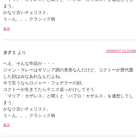
まう。
かなり古いチェリスト。
う～ん。。。クラシック病
返信
2009/9/27 10:29 AM
タクミ
より:
へえ、そんな作品が・・・
ジャン・マレーはギリシア調の美形なんだけど、コクトーが歴代愛
した顔はみなあれなんだよね。
今で言うならロジャー・フェデラーの顔。
コクトーが生きてたらテニス追っかけしてそう
「マリア・カザレス」と聞くと「パブロ・カザルス」を連想してし
まう。
かなり古いチェリスト。
う～ん。。。クラシック病
返信