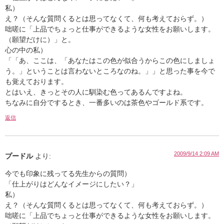
私）
え？（そんな質問くるとは思ってなくて、何も考えておらず。）
咄嗟に「上品でちょっと仕事ができるような女性をお願いします。
（願望だけに）」と。
心の中の私）
「「あ、ここは、「あなたはこの色が似合うからこの色にしましょ
う。」ということは言わないところなのね。」」と思った事を今で
も覚えております。
とはいえ、きっとその人に馴染む色ってあるんですよね。
ちなみに自分でするとき、一番多いのは茶色やゴールド系です。
返信
2009/9/14 2:09 AM
プードル
より:
今でも印象に残ってる先生からの質問）
「仕上がりはどんなイメージにしたい？」
私）
え？（そんな質問くるとは思ってなくて、何も考えておらず。）
咄嗟に「上品でちょっと仕事ができるような女性をお願いします。