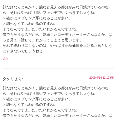
顔だけならともかく、腕など見える部分がみな日焼けているのな
ら、それはやっぱり黒いファンデでいくべきでしょうね。
＞確かにスプリング系になることが多い。
＞調べなくてもわかるのですね。
そうなんですよ。だいたいわかるんですよね。
僕でもそうなのだから、熟練したコーディネーターさんなんか、ぱ
っと見て（話して）わかってしまうと思います。
それで終わりにしないのは、やっぱり商品価値を上げるためという
にすぎないでしょうねぇ
返信
2009/9/14 11:17 PM
タクミ
より:
顔だけならともかく、腕など見える部分がみな日焼けているのな
ら、それはやっぱり黒いファンデでいくべきでしょうね。
＞確かにスプリング系になることが多い。
＞調べなくてもわかるのですね。
そうなんですよ。だいたいわかるんですよね。
僕でもそうなのだから、熟練したコーディネーターさんなんか、ぱ