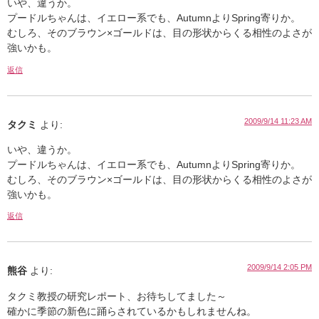
いや、違うか。
プードルちゃんは、イエロー系でも、AutumnよりSpring寄りか。
むしろ、そのブラウン×ゴールドは、目の形状からくる相性のよさが
強いかも。
返信
2009/9/14 11:23 AM
タクミ
より:
いや、違うか。
プードルちゃんは、イエロー系でも、AutumnよりSpring寄りか。
むしろ、そのブラウン×ゴールドは、目の形状からくる相性のよさが
強いかも。
返信
2009/9/14 2:05 PM
熊谷
より:
タクミ教授の研究レポート、お待ちしてました～
確かに季節の新色に踊らされているかもしれませんね。