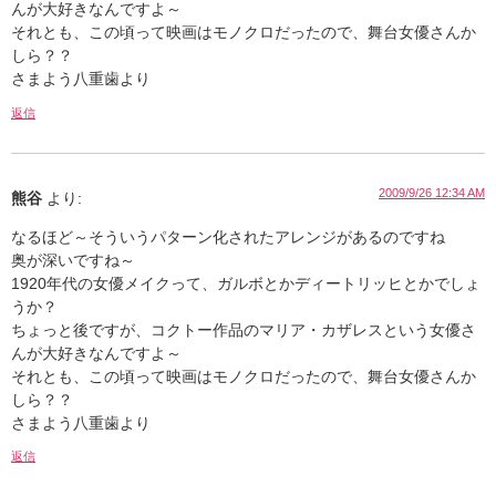
んが大好きなんですよ～
それとも、この頃って映画はモノクロだったので、舞台女優さんか
しら？？
さまよう八重歯より
返信
2009/9/26 12:34 AM
熊谷
より:
なるほど～そういうパターン化されたアレンジがあるのですね
奥が深いですね～
1920年代の女優メイクって、ガルボとかディートリッヒとかでしょ
うか？
ちょっと後ですが、コクトー作品のマリア・カザレスという女優さ
んが大好きなんですよ～
それとも、この頃って映画はモノクロだったので、舞台女優さんか
しら？？
さまよう八重歯より
返信