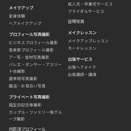
成人式・卒業式サービス
メイクアップ
ブライダルサービス
変身体験
証明写真
ヘアメイクアップ
メイクレッスン
プロフィール写真撮影
メイクアップレッスン
ビジネスプロフィール撮影
モードレッスン
音楽家プロフィール撮影
アー写・宣材写真撮影
出張サービス
バレエ・ダンサー・アスリー
出張ヘアメイク
ト他撮影
出張講師・講演
選挙用写真撮影
婚活・お見合い写真
プライベート写真撮影
誕生日記念等撮影
カップル・ファミリー等グル
ープ撮影
内匠淳プロフィール