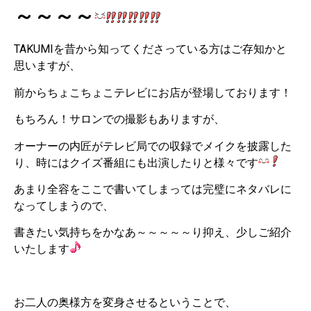
～～～～
TAKUMIを昔から知ってくださっている方はご存知かと
思いますが、
前からちょこちょこテレビにお店が登場しております！
もちろん！サロンでの撮影もありますが、
オーナーの内匠がテレビ局での収録でメイクを披露した
り、時にはクイズ番組にも出演したりと様々です
あまり全容をここで書いてしまっては完璧にネタバレに
なってしまうので、
書きたい気持ちをかなあ～～～～～り抑え、少しご紹介
いたします
お二人の奥様方を変身させるということで、