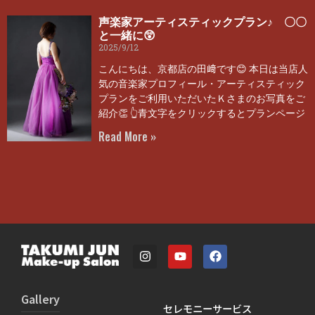
声楽家アーティスティックプラン♪ 〇〇
と一緒に😲
2025/9/12
こんにちは、京都店の田﨑です😊 本日は当店人
気の音楽家プロフィール・アーティスティック
プランをご利用いただいたＫさまのお写真をご
紹介👏 👆青文字をクリックするとプランページ
Read More »
Gallery
セレモニーサービス