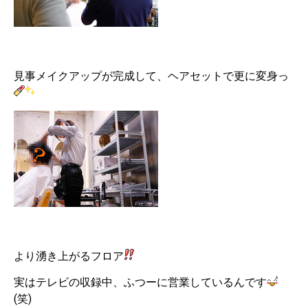
見事メイクアップが完成して、ヘアセットで更に変身っ
より湧き上がるフロア
実はテレビの収録中、ふつーに営業しているんです
(笑)