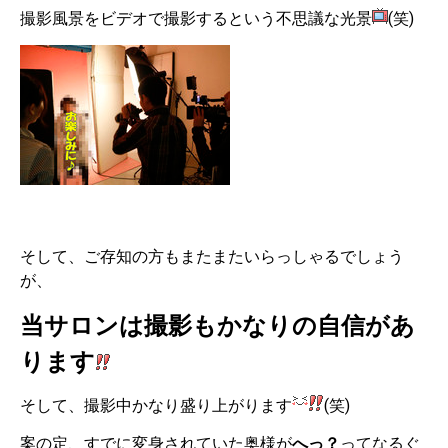
撮影風景をビデオで撮影するという不思議な光景
(笑)
そして、ご存知の方もまたまたいらっしゃるでしょう
が、
当サロンは撮影もかなりの自信があ
ります
そして、撮影中かなり盛り上がります
(笑)
案の定、すでに変身されていた奥様が
へっ？
ってなるぐ