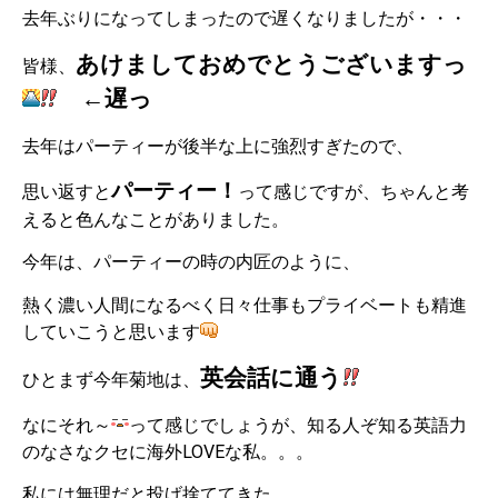
去年ぶりになってしまったので遅くなりましたが・・・
あけましておめでとうございますっ
皆様、
←遅っ
去年はパーティーが後半な上に強烈すぎたので、
パーティー！
思い返すと
って感じですが、ちゃんと考
えると色んなことがありました。
今年は、パーティーの時の内匠のように、
熱く濃い人間になるべく日々仕事もプライベートも精進
していこうと思います
英会話に通う
ひとまず今年菊地は、
なにそれ～
って感じでしょうが、知る人ぞ知る英語力
のなさなクセに海外LOVEな私。。。
私には無理だと投げ捨ててきた、