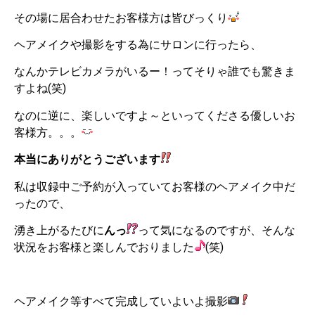
その場に居合わせたお客様方は皆びっくり
ヘアメイクや撮影をする為にサロンに行ったら、
なんかテレビカメラがいるー！ってそりゃ誰でも驚きま
すよね(笑)
なのに逆に、楽しいですよ～といってくださる優しいお
客様方。。。
本当にありがとうございます
私は収録中ご予約が入っていてお客様のヘアメイク中だ
ったので、
湧き上がるたびに
んっ
って気になるのですが、そんな
状況をお客様と楽しんでおりました
(笑)
ヘアメイク等すべて完成していよいよ撮影