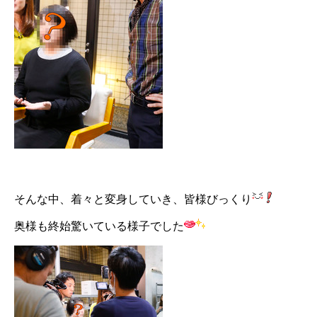
そんな中、着々と変身していき、皆様びっくり
奥様も終始驚いている様子でした