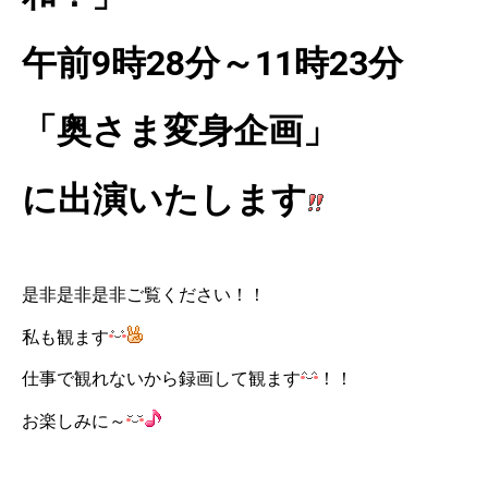
午前9時28分～11時23分
「奥さま変身企画」
に出演いたします
是非是非是非ご覧ください！！
私も観ます
仕事で観れないから録画して観ます
！！
お楽しみに～