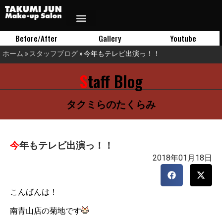
Before/After
Gallery
Youtube
ホーム
»
スタッフブログ
»
今年もテレビ出演っ！！
Staff Blog
タクミらのたくらみ
今年もテレビ出演っ！！
2018年01月18日
こんばんは！
南青山店の菊地です