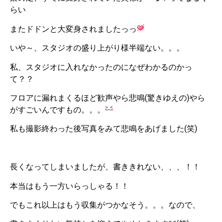
らい
またドドンと大変身されましたっっ
いや～、スタジオの盛り上がり様半端ない。。。
私、スタジオに入れなかったのになぜわかるのかっ
て？？
フロアに漏れまくるほど歓声やら悲鳴(驚きゆえの)やら
がすごいんですもの。。。
私も撮影終わった後写真をみて悲鳴をあげました(笑)
長くなってしまいましたが、書ききれない、、、！！
本当はもう一方いらっしゃる！！
でもこれ以上はもう収集がつかなそう。。。なので、