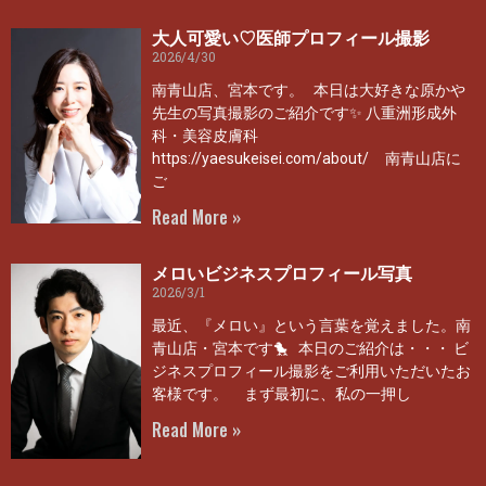
大人可愛い♡医師プロフィール撮影
2026/4/30
南青山店、宮本です。 本日は大好きな原かや
先生の写真撮影のご紹介です✨ 八重洲形成外
科・美容皮膚科
https://yaesukeisei.com/about/ 南青山店に
ご
Read More »
メロいビジネスプロフィール写真
2026/3/1
最近、『メロい』という言葉を覚えました。南
青山店・宮本です🐤 本日のご紹介は・・・ ビ
ジネスプロフィール撮影をご利用いただいたお
客様です。 まず最初に、私の一押し
Read More »