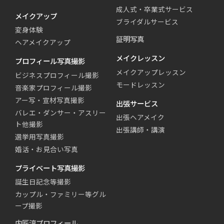
成人式・卒業式サービス
メイクアップ
ブライダルサービス
変身体験
証明写真
ヘアメイクアップ
メイクレッスン
プロフィール写真撮影
メイクアップレッスン
ビジネスプロフィール撮影
モードレッスン
音楽家プロフィール撮影
アー写・宣材写真撮影
出張サービス
バレエ・ダンサー・アスリー
出張ヘアメイク
ト他撮影
出張講師・講演
選挙用写真撮影
婚活・お見合い写真
プライベート写真撮影
誕生日記念等撮影
カップル・ファミリー等グル
ープ撮影
内匠淳プロフィール