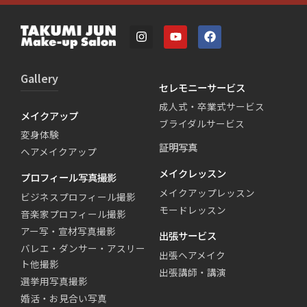
Gallery
セレモニーサービス
成人式・卒業式サービス
メイクアップ
ブライダルサービス
変身体験
証明写真
ヘアメイクアップ
メイクレッスン
プロフィール写真撮影
メイクアップレッスン
ビジネスプロフィール撮影
モードレッスン
音楽家プロフィール撮影
アー写・宣材写真撮影
出張サービス
バレエ・ダンサー・アスリー
出張ヘアメイク
ト他撮影
出張講師・講演
選挙用写真撮影
婚活・お見合い写真