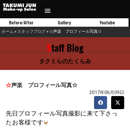
Before/After
Gallery
Youtube
ホーム
»
スタッフブログ
»
☆声楽 プロフィール写真☆
Staff Blog
タクミらのたくらみ
☆声楽 プロフィール写真☆
2017年06月09日
先日プロフィール写真撮影に来て下さっ
たお客様です