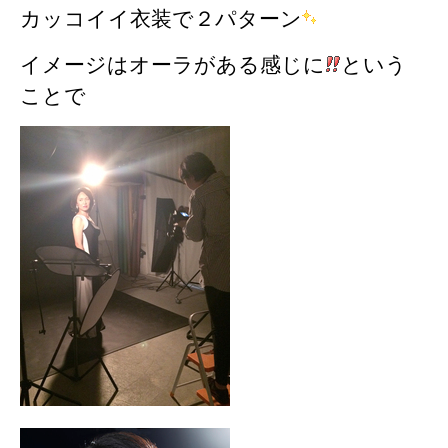
カッコイイ衣装で２パターン
イメージはオーラがある感じに
という
ことで