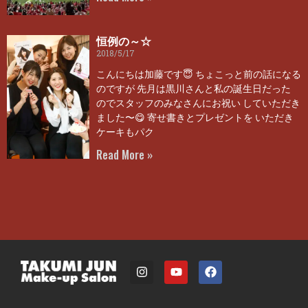
恒例の～☆
2018/5/17
こんにちは加藤です😇 ちょこっと前の話になる
のですが 先月は黒川さんと私の誕生日だった
のでスタッフのみなさんにお祝い していただき
ました〜😋 寄せ書きとプレゼントを いただき
ケーキもパク
Read More »