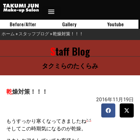
Before/After
Gallery
Youtube
ホーム
»
スタッフブログ
»
乾燥対策！！！
Staff Blog
タクミらのたくらみ
乾燥対策！！！
2016年11月19日
もうすっかり寒くなってきましたね
そしてこの時期気になるのが乾燥。