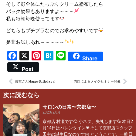
そして顔全体にたっぷりクリーム塗布したら
パック効果もありますよ～～～
私も毎朝毎晩使ってます
どちらもプチプラなのでお求めやすいです
是非お試しあれ～～～～～
Facebook
X
Pinterest
Hatena
Line
Share
Post
藤堂さんHappyBirthday☆
内匠によるメイクセミナー開催
次に読むなら
サロンの日常〜京都店〜
2023/2/14
京都店 村瀬です😊 小ネタ、失礼します💦 本日2
月14日はバレンタイン💗そして京都店スタッフ
田中の誕生日なのです🎂 ということで、一昨日