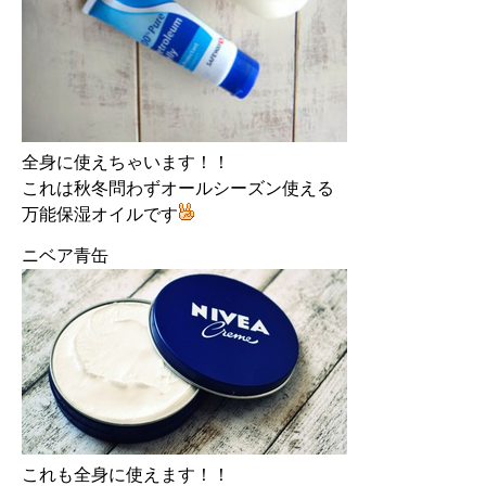
全身に使えちゃいます！！
これは秋冬問わずオールシーズン使える
万能保湿オイルです
ニベア青缶
これも全身に使えます！！