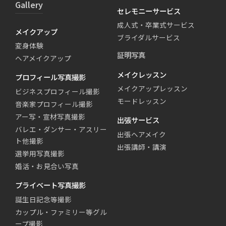
Gallery
セレモニーサービス
成人式・卒業式サービス
メイクアップ
ブライダルサービス
変身体験
証明写真
ヘアメイクアップ
メイクレッスン
プロフィール写真撮影
メイクアップレッスン
ビジネスプロフィール撮影
モードレッスン
音楽家プロフィール撮影
アー写・宣材写真撮影
出張サービス
バレエ・ダンサー・アスリー
出張ヘアメイク
ト他撮影
出張講師・講演
選挙用写真撮影
婚活・お見合い写真
プライベート写真撮影
誕生日記念等撮影
カップル・ファミリー等グル
ープ撮影