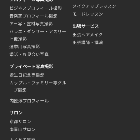
メイクアップレッスン
ビジネスプロフィール撮影
モードレッスン
音楽家プロフィール撮影
アー写・宣材写真撮影
出張サービス
バレエ・ダンサー・アスリー
出張ヘアメイク
ト他撮影
出張講師・講演
選挙用写真撮影
婚活・お見合い写真
プライベート写真撮影
誕生日記念等撮影
カップル・ファミリー等グル
ープ撮影
内匠淳プロフィール
サロン
京都サロン
南青山サロン
よくある質問