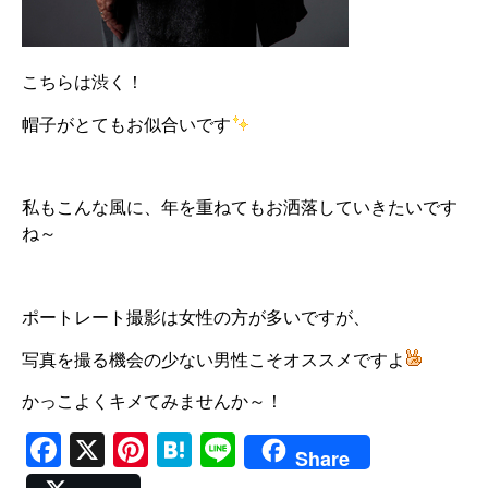
こちらは渋く！
帽子がとてもお似合いです
私もこんな風に、年を重ねてもお洒落していきたいです
ね～
ポートレート撮影は女性の方が多いですが、
写真を撮る機会の少ない男性こそオススメですよ
かっこよくキメてみませんか～！
Facebook
X
Pinterest
Hatena
Line
Share