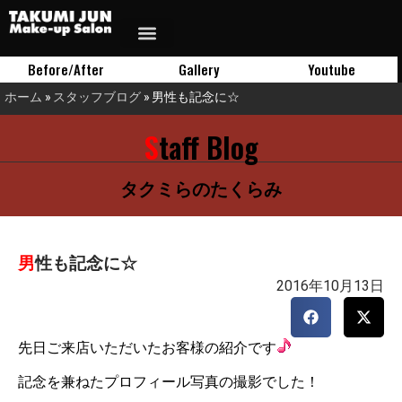
Before/After
Gallery
Youtube
ホーム
»
スタッフブログ
»
男性も記念に☆
Staff Blog
タクミらのたくらみ
男性も記念に☆
2016年10月13日
先日ご来店いただいたお客様の紹介です
記念を兼ねたプロフィール写真の撮影でした！