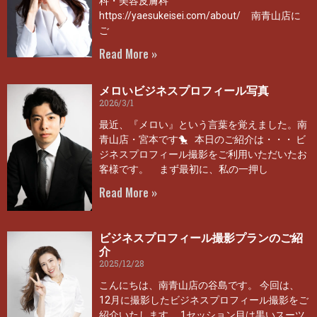
科・美容皮膚科
https://yaesukeisei.com/about/ 南青山店に
ご
Read More »
メロいビジネスプロフィール写真
2026/3/1
最近、『メロい』という言葉を覚えました。南
青山店・宮本です🐤 本日のご紹介は・・・ ビ
ジネスプロフィール撮影をご利用いただいたお
客様です。 まず最初に、私の一押し
Read More »
ビジネスプロフィール撮影プランのご紹
介
2025/12/28
こんにちは、南青山店の谷島です。 今回は、
12月に撮影したビジネスプロフィール撮影をご
紹介いたします。 1セッション目は黒いスーツ