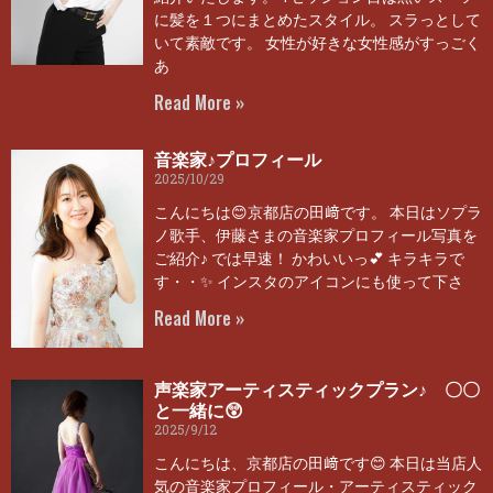
に髪を１つにまとめたスタイル。 スラっとして
いて素敵です。 女性が好きな女性感がすっごく
あ
Read More »
音楽家♪プロフィール
2025/10/29
こんにちは😊京都店の田﨑です。 本日はソプラ
ノ歌手、伊藤さまの音楽家プロフィール写真を
ご紹介♪ では早速！ かわいいっ💕 キラキラで
す・・✨ インスタのアイコンにも使って下さ
Read More »
声楽家アーティスティックプラン♪ 〇〇
と一緒に😲
2025/9/12
こんにちは、京都店の田﨑です😊 本日は当店人
気の音楽家プロフィール・アーティスティック