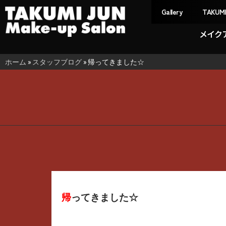
Gallery
TAKUM
メイク
ホーム
»
スタッフブログ
»
帰ってきました☆
帰ってきました☆