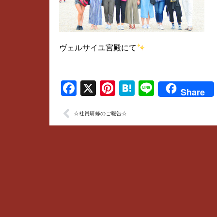
ヴェルサイユ宮殿にて
Facebook
X
Pinterest
Hatena
Line
Share
☆社員研修のご報告☆