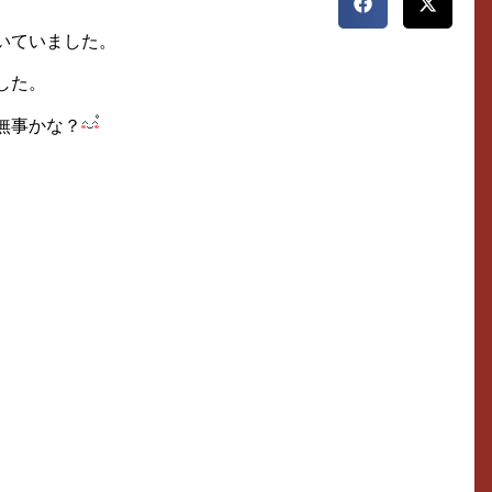
いていました。
した。
無事かな？