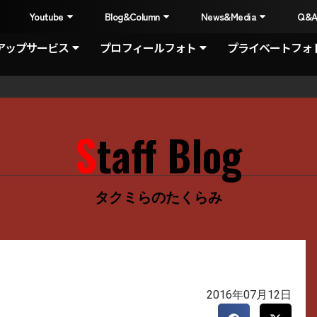
I
Youtube
Blog&Column
News&Media
Q&
アップサービス
プロフィールフォト
プライベートフォ
Staff Blog
タクミらのたくらみ
2016年07月12日