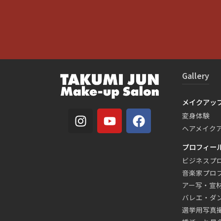
Gallery
メイクアッ
変身体験
ヘアメイク
プロフィー
ビジネスプ
音楽家プロ
アー写・宣
バレエ・ダ
選挙用写真