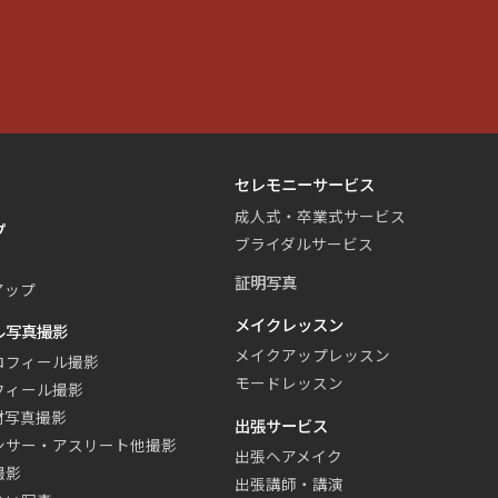
セレモニーサービス
成人式・卒業式サービス
プ
ブライダルサービス
証明写真
アップ
メイクレッスン
ル写真撮影
メイクアップレッスン
ロフィール撮影
モードレッスン
フィール撮影
材写真撮影
出張サービス
ンサー・アスリート他撮影
出張ヘアメイク
撮影
出張講師・講演