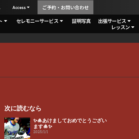
A
Access
ご予約・お問い合わせ
ト
セレモニーサービス
証明写真
出張サービス
レッスン
次に読むなら
✨🎍あけましておめでとうござい
ます🎍✨
2025/1/1