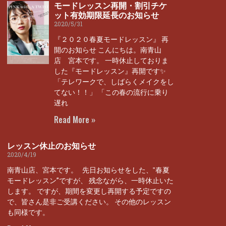
モードレッスン再開・割引チケ
ット有効期限延長のお知らせ
2020/5/31
『２０２０春夏モードレッスン』 再
開のお知らせ こんにちは。南青山
店 宮本です。 一時休止しておりま
した『モードレッスン』再開です✨
「テレワークで、しばらくメイクをし
てない！！」 「この春の流行に乗り
遅れ
Read More »
レッスン休止のお知らせ
2020/4/19
南青山店、宮本です。 先日お知らせをした、‟春夏
モードレッスン”ですが、 残念ながら、一時休止いた
します。 ですが、期間を変更し再開する予定ですの
で、皆さん是非ご受講ください。 その他のレッスン
も同様です。