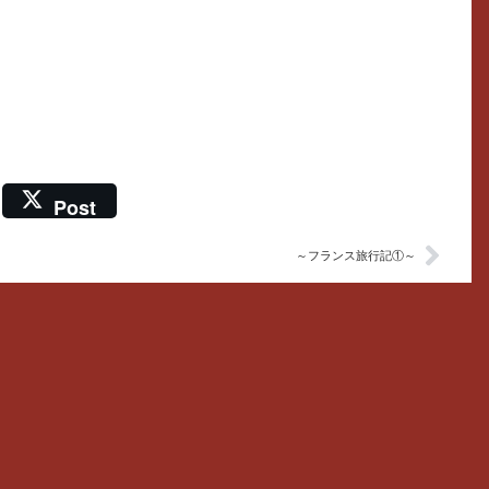
Post
～フランス旅行記①～