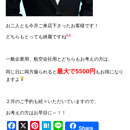
お二人とも今月ご来店下さったお客様です！
どちらもとっても綺麗ですね
一般企業用、航空会社用とどちらもお考えの方は、
最大で5500円
同じ日に両方撮られると
もお得になり
ますよ
２月のご予約も続々いただいていますので、
お考えの方はお早目に～！！
Facebook
X
Pinterest
Hatena
Line
Share