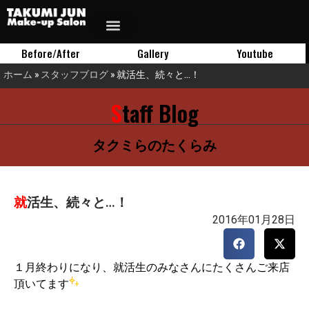
Before/After
Gallery
Youtube
ホーム
»
スタッフブログ
»
就活生、続々と…！
Staff Blog
タクミらのたくらみ
就活生、続々と…！
2016年01月28日
１月終わりになり、就活生のみなさんにたくさんご来店
頂いてます