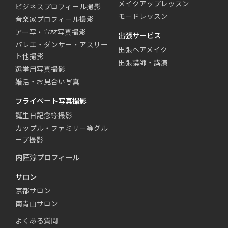
メイクアップレッスン
ビジネスプロフィール撮影
モードレッスン
音楽家プロフィール撮影
アー写・宣材写真撮影
出張サービス
バレエ・ダンサー・アスリー
出張ヘアメイク
ト他撮影
出張講師・講演
選挙用写真撮影
婚活・お見合い写真
プライベート写真撮影
誕生日記念等撮影
カップル・ファミリー等グル
ープ撮影
内匠淳プロフィール
サロン
京都サロン
南青山サロン
よくある質問