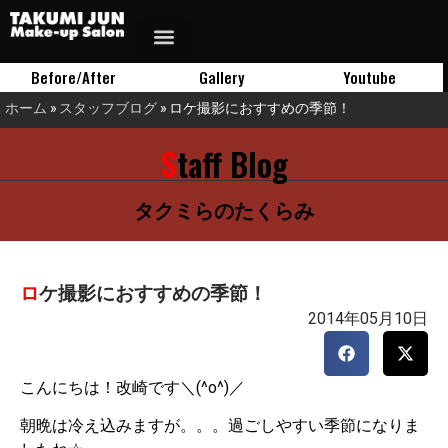
Before/After
Gallery
Youtube
ホーム
»
スタッフブログ
»
ロケ撮影におすすめの季節！
Staff Blog
タクミらのたくらみ
ロケ撮影におすすめの季節！
2014年05月10日
こんにちは！改崎です＼(^o^)／
朝晩は冷え込みますが。。。過ごしやすい季節になりま