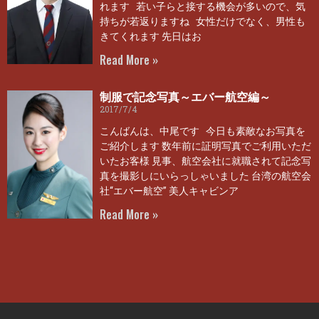
れます 若い子らと接する機会が多いので、気
持ちが若返りますね 女性だけでなく、男性も
きてくれます 先日はお
Read More »
制服で記念写真～エバー航空編～
2017/7/4
こんばんは、中尾です 今日も素敵なお写真を
ご紹介します 数年前に証明写真でご利用いただ
いたお客様 見事、航空会社に就職されて記念写
真を撮影しにいらっしゃいました 台湾の航空会
社“エバー航空” 美人キャビンア
Read More »