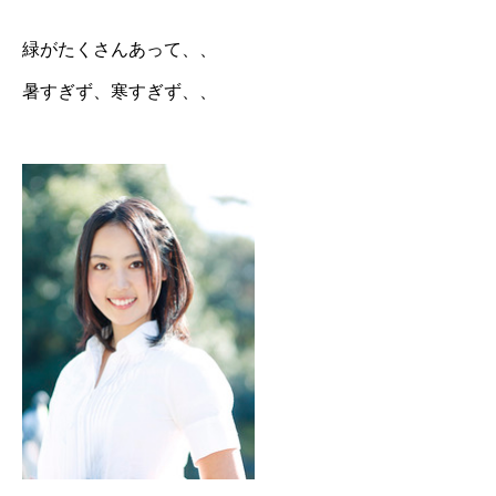
緑がたくさんあって、、
暑すぎず、寒すぎず、、