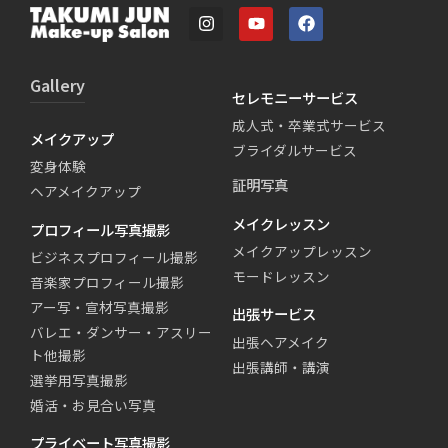
Gallery
セレモニーサービス
成人式・卒業式サービス
メイクアップ
ブライダルサービス
変身体験
証明写真
ヘアメイクアップ
メイクレッスン
プロフィール写真撮影
メイクアップレッスン
ビジネスプロフィール撮影
モードレッスン
音楽家プロフィール撮影
アー写・宣材写真撮影
出張サービス
バレエ・ダンサー・アスリー
出張ヘアメイク
ト他撮影
出張講師・講演
選挙用写真撮影
婚活・お見合い写真
プライベート写真撮影