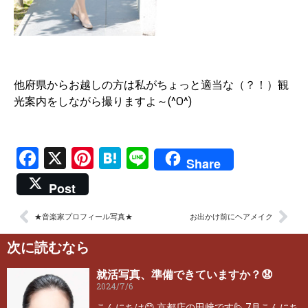
他府県からお越しの方は私がちょっと適当な（？！）観
光案内をしながら撮りますよ～(^O^)
Facebook
X
Pinterest
Hatena
Line
Share
Post
★音楽家プロフィール写真★
お出かけ前にヘアメイク
次に読むなら
就活写真、準備できていますか？😧
2024/7/6
こんにちは😊 京都店の田﨑です🙋 7月こんにち