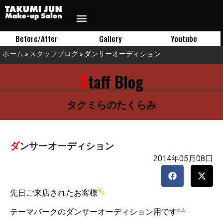
Before/After
Gallery
Youtube
ホーム
»
スタッフブログ
»
ダンサーオーディション
Staff Blog
タクミらのたくらみ
ダンサーオーディション
2014年05月08日
先日ご来店されたお客様
テーマパークのダンサーオーディション用です