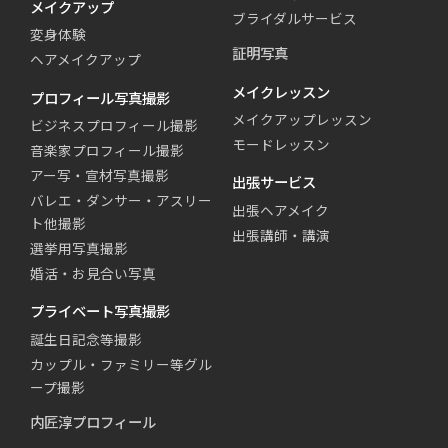
メイクアップ
ブライダルサービス
変身体験
証明写真
ヘアメイクアップ
メイクレッスン
プロフィール写真撮影
メイクアップレッスン
ビジネスプロフィール撮影
モードレッスン
音楽家プロフィール撮影
アー写・宣材写真撮影
出張サービス
バレエ・ダンサー・アスリー
出張ヘアメイク
ト他撮影
出張講師・講演
選挙用写真撮影
婚活・お見合い写真
プライベート写真撮影
誕生日記念等撮影
カップル・ファミリー等グル
ープ撮影
内匠淳プロフィール