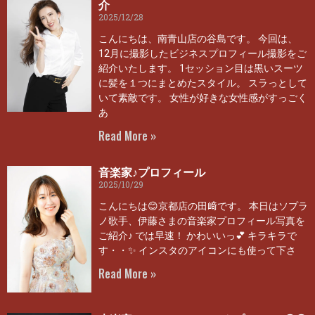
介
2025/12/28
こんにちは、南青山店の谷島です。 今回は、
12月に撮影したビジネスプロフィール撮影をご
紹介いたします。 1セッション目は黒いスーツ
に髪を１つにまとめたスタイル。 スラっとして
いて素敵です。 女性が好きな女性感がすっごく
あ
Read More »
音楽家♪プロフィール
2025/10/29
こんにちは😊京都店の田﨑です。 本日はソプラ
ノ歌手、伊藤さまの音楽家プロフィール写真を
ご紹介♪ では早速！ かわいいっ💕 キラキラで
す・・✨ インスタのアイコンにも使って下さ
Read More »