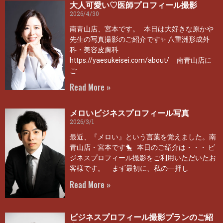
大人可愛い♡医師プロフィール撮影
2026/4/30
南青山店、宮本です。 本日は大好きな原かや
先生の写真撮影のご紹介です✨ 八重洲形成外
科・美容皮膚科
https://yaesukeisei.com/about/ 南青山店に
ご
Read More »
メロいビジネスプロフィール写真
2026/3/1
最近、『メロい』という言葉を覚えました。南
青山店・宮本です🐤 本日のご紹介は・・・ ビ
ジネスプロフィール撮影をご利用いただいたお
客様です。 まず最初に、私の一押し
Read More »
ビジネスプロフィール撮影プランのご紹