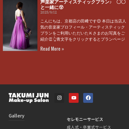
声楽家アーティスティックプラン♪ 〇〇
と一緒に😲
2025/9/12
こんにちは、京都店の田﨑です😊 本日は当店人
気の音楽家プロフィール・アーティスティック
プランをご利用いただいたＫさまのお写真をご
紹介👏 👆青文字をクリックするとプランページ
Read More »
Gallery
セレモニーサービス
成人式・卒業式サービス