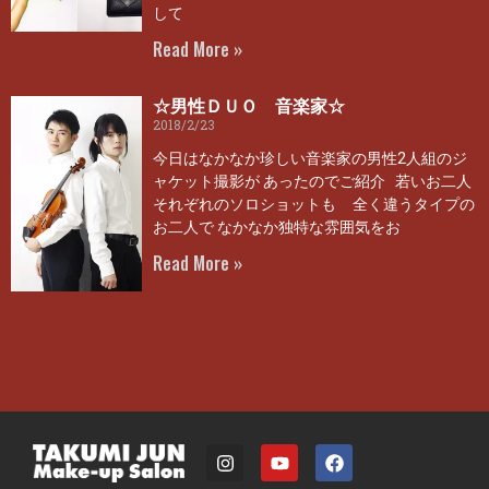
して
Read More »
☆男性ＤＵＯ 音楽家☆
2018/2/23
今日はなかなか珍しい音楽家の男性2人組のジ
ャケット撮影が あったのでご紹介 若いお二人
それぞれのソロショットも 全く違うタイプの
お二人で なかなか独特な雰囲気をお
Read More »