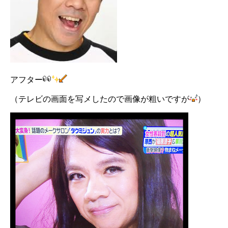
アフター
（テレビの画面を写メしたので画像が粗いですが
）