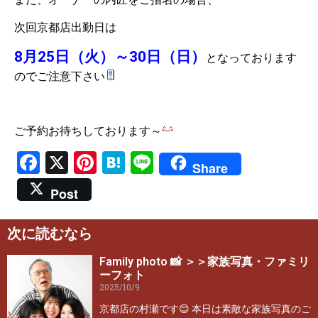
次回京都店出勤日は
8月25日（火）～30日（日）
となっております
のでご注意下さい
ご予約お待ちしております～
Facebook
X
Pinterest
Hatena
Line
Share
Post
次に読むなら
Family photo 📸 ＞＞家族写真・ファミリ
ーフォト
2025/10/9
京都店の村瀬です😊 本日は素敵な家族写真のご