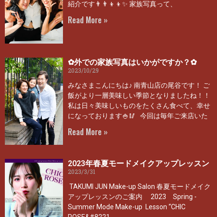
紹介です👨‍👨‍👦‍👦✨ 家族写真って、
Read More »
✿外での家族写真はいかがですか？✿
2023/10/29
みなさまこんにちは♪ 南青山店の尾谷です！ ご
飯がより一層美味しい季節となりましたね！！
私は日々美味しいものをたくさん食べて、幸せ
になっております🍚🥢 今回は毎年ご来店いた
Read More »
2023年春夏モードメイクアップレッスン
2023/3/31
TAKUMI JUN Make-up Salon 春夏モードメイク
アップレッスンのご案内 2023 Spring -
Summer Mode Make-up Lesson “CHIC