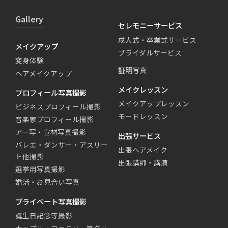
Gallery
セレモニーサービス
成人式・卒業式サービス
メイクアップ
ブライダルサービス
変身体験
証明写真
ヘアメイクアップ
メイクレッスン
プロフィール写真撮影
メイクアップレッスン
ビジネスプロフィール撮影
モードレッスン
音楽家プロフィール撮影
アー写・宣材写真撮影
出張サービス
バレエ・ダンサー・アスリー
出張ヘアメイク
ト他撮影
出張講師・講演
選挙用写真撮影
婚活・お見合い写真
プライベート写真撮影
誕生日記念等撮影