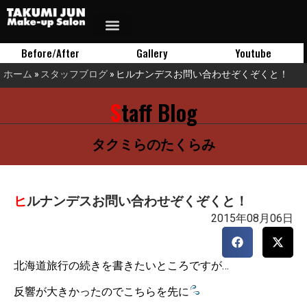
Before/After
Gallery
Youtube
ホーム
»
スタッフブログ
»
ヒルナンデスお問い合わせぞくぞくと！
Staff Blog
タクミらのたくらみ
ヒルナンデスお問い合わせぞくぞくと！
2015年08月06日
北海道旅行の続きを書きたいところですが…
反響が大きかったのでこちらを先に