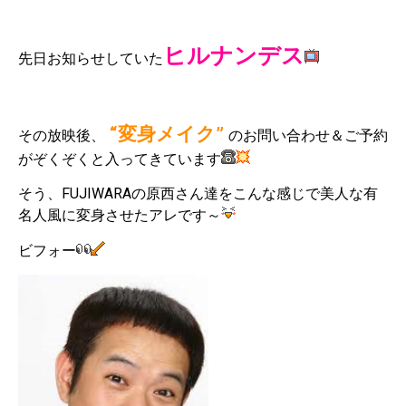
ヒルナンデス
先日お知らせしていた
“変身メイク”
その放映後、
のお問い合わせ＆ご予約
がぞくぞくと入ってきています
そう、FUJIWARAの原西さん達をこんな感じで美人な有
名人風に変身させたアレです～
ビフォー