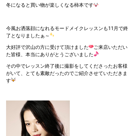
冬になると買い物が楽しくなる柿本です
今風お洒落顔になれるモードメイクレッスンも11月で終
了となりましたぁ～
大好評で沢山の方に受けて頂けました
ご来店いただい
た皆様、本当にありがとうございました
その中でレッスン終了後に撮影をしてくださったお客様
がいて、とても素敵だったのでご紹介させていただきま
す