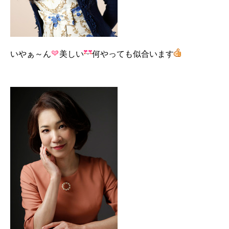
いやぁ～ん
美しい
何やっても似合います