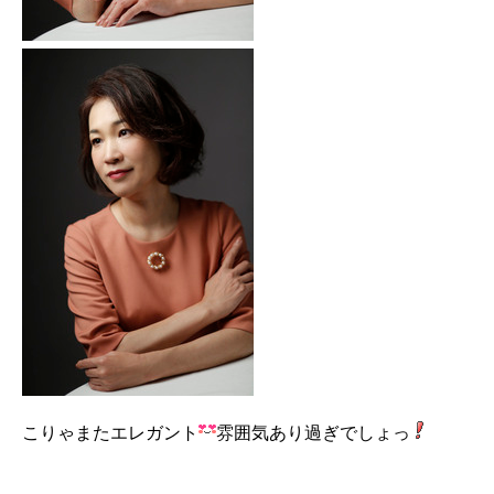
こりゃまたエレガント
雰囲気あり過ぎでしょっ