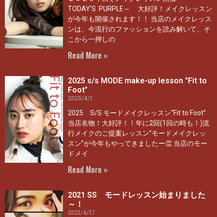
TODAY’S PURPLE～ 大好評！メイクレッスン
が今年も開催されます！！ 当店のメイクレッス
ンは、今流行のファッションを読み解いて、そ
こから一押しの
Read More »
2025 s/s MODE make-up lesson ″Fit to
Foot”
2025/4/1
2025 S/S モードメイクレッスン“Fit to Foot”
当店名物！大好評！！年に2回(1回の時も！)流
行メイクのご提案レッスン”モードメイクレッ
スン”が今年もやってきましたー👏 当店のモー
ドメイ
Read More »
2021 SS モードレッスン始まりました
～！
2021/4/17