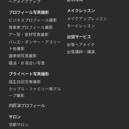
ヘアメイクアップ
メイクレッスン
プロフィール写真撮影
メイクアップレッスン
ビジネスプロフィール撮影
モードレッスン
音楽家プロフィール撮影
アー写・宣材写真撮影
出張サービス
バレエ・ダンサー・アスリー
出張ヘアメイク
ト他撮影
出張講師・講演
選挙用写真撮影
婚活・お見合い写真
プライベート写真撮影
誕生日記念等撮影
カップル・ファミリー等グル
ープ撮影
内匠淳プロフィール
サロン
京都サロン