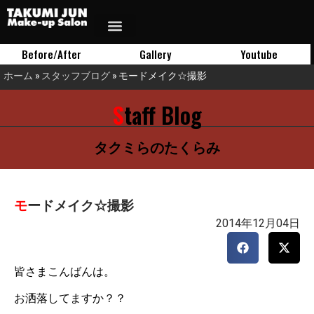
Before/After
Gallery
Youtube
ホーム
»
スタッフブログ
»
モードメイク☆撮影
Staff Blog
タクミらのたくらみ
モードメイク☆撮影
2014年12月04日
皆さまこんばんは。
お洒落してますか？？