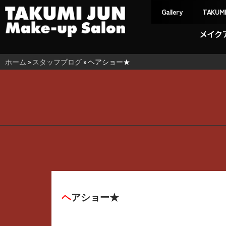
Gallery
TAKUM
メイク
ホーム
»
スタッフブログ
»
ヘアショー★
ヘアショー★