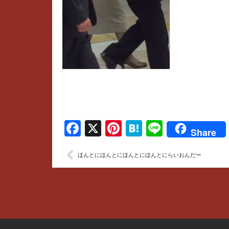
Facebook
X
Pinterest
Hatena
Line
Share
ほんとにほんとにほんとにほんとにらいおんだー