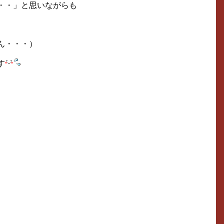
・・」と思いながらも
ん・・・）
す