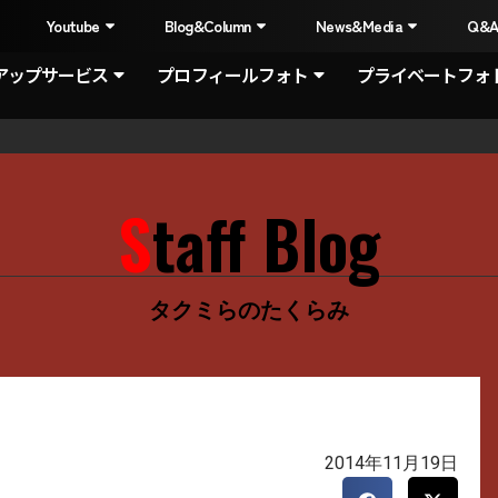
I
Youtube
Blog&Column
News&Media
Q&
アップサービス
プロフィールフォト
プライベートフォ
Staff Blog
タクミらのたくらみ
2014年11月19日