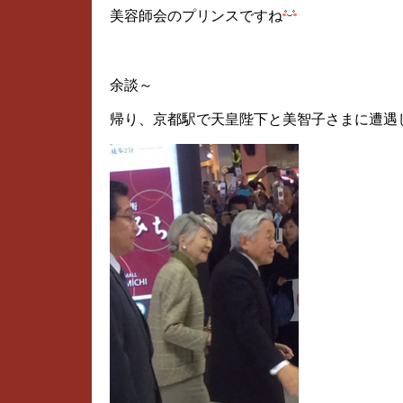
美容師会のプリンスですね
余談～
帰り、京都駅で天皇陛下と美智子さまに遭遇