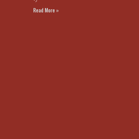
っ
Read More »