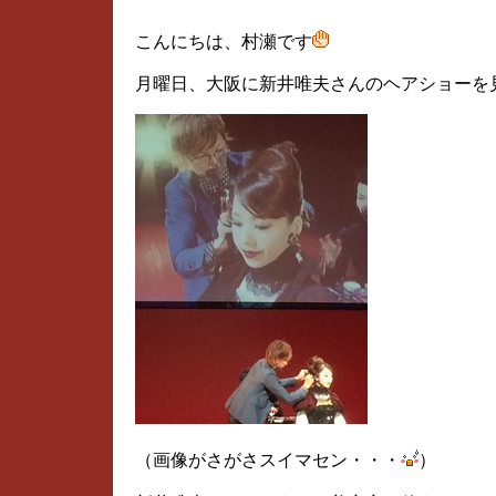
こんにちは、村瀬です
月曜日、大阪に新井唯夫さんのヘアショーを
（画像がさがさスイマセン・・・
）