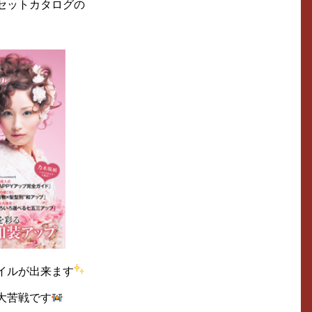
セットカタログの
イルが出来ます
大苦戦です