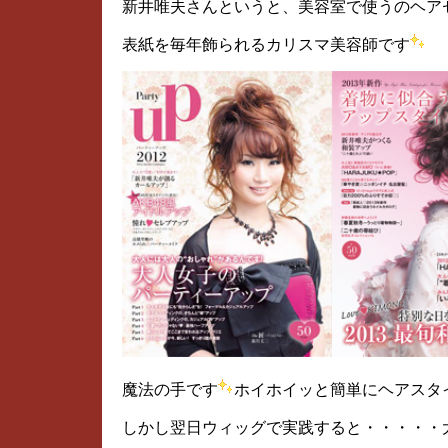
新井唯夫さんというと、美容室で使うのヘア
表紙を毎年飾られるカリスマ美容師です
魔法の手です
ホイホイッと簡単にヘアスタ
しかし翌日ウィッグで実践すると・・・・・