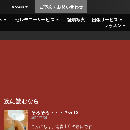
A
Access
ご予約・お問い合わせ
ト
セレモニーサービス
証明写真
出張サービス
レッスン
次に読むなら
そろそろ・・・？vol.3
2018/7/21
こんにちは、南青山店の原口です。