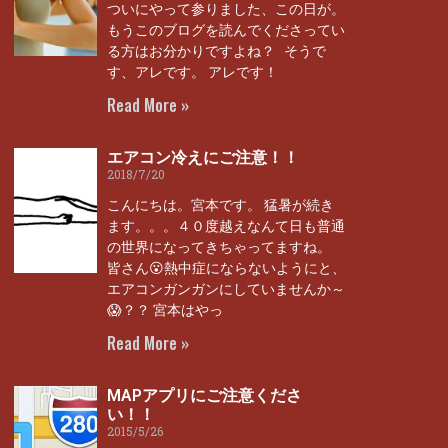
ついにやって参りました、この日が。
もうこのブログを読んでくださってい
る方はお分かりですよね？ そうで
す、アレです。 アレです！
Read More »
エアコン冷えにご注意！！
2018/7/20
こんにちは。宮本です。 猛暑が続き
ます。。。４０度越えなんて日も普通
の世界になってきちゃってますね。
皆さん😮熱中症にならないようにと、
エアコンガンガンにしていませんか～
😱？？ 宮本はやっ
Read More »
MAPアプリにご注意くださ
い！！
2015/5/26