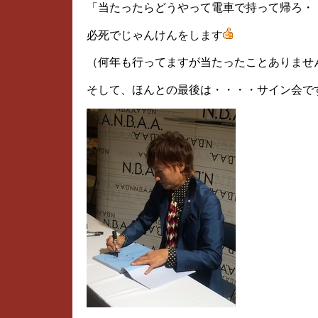
「当たったらどうやって電車で持って帰ろ・
必死でじゃんけんをします
（何年も行ってますが当たったことありませ
そして、ほんとの最後は・・・・サイン会で