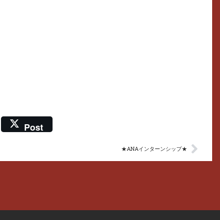
Post
★ANAインターンシップ★