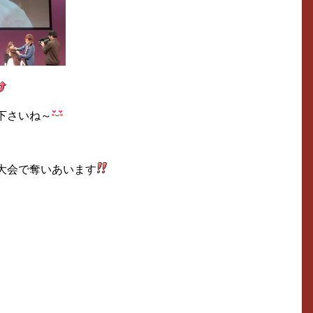
下さいね～
大会で奪いあいます