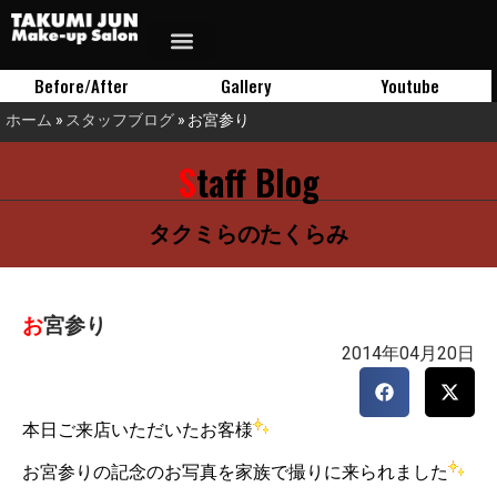
Before/After
Gallery
Youtube
ホーム
»
スタッフブログ
»
お宮参り
Staff Blog
タクミらのたくらみ
お宮参り
2014年04月20日
本日ご来店いただいたお客様
お宮参りの記念のお写真を家族で撮りに来られました