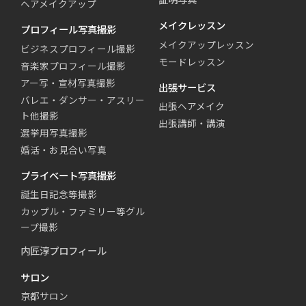
ヘアメイクアップ
メイクレッスン
プロフィール写真撮影
メイクアップレッスン
ビジネスプロフィール撮影
モードレッスン
音楽家プロフィール撮影
アー写・宣材写真撮影
出張サービス
バレエ・ダンサー・アスリー
出張ヘアメイク
ト他撮影
出張講師・講演
選挙用写真撮影
婚活・お見合い写真
プライベート写真撮影
誕生日記念等撮影
カップル・ファミリー等グル
ープ撮影
内匠淳プロフィール
サロン
京都サロン