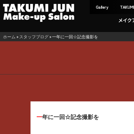
Gallery
TAKUM
メイク
ホーム
»
スタッフブログ
»
一年に一回☆記念撮影を
一年に一回☆記念撮影を