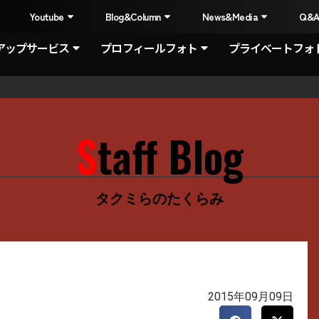
I
Youtube
Blog&Column
News&Media
Q&
アップサービス
プロフィールフォト
プライベートフォ
Staff Blog
タクミらのたくらみ
2015年09月09日