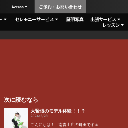
A
Access
ご予約・お問い合わせ
ト
セレモニーサービス
証明写真
出張サービス
レッスン
次に読むなら
大緊張のモデル体験！！？
2024/2/28
こんにちは！ 南青山店の町田です🌼