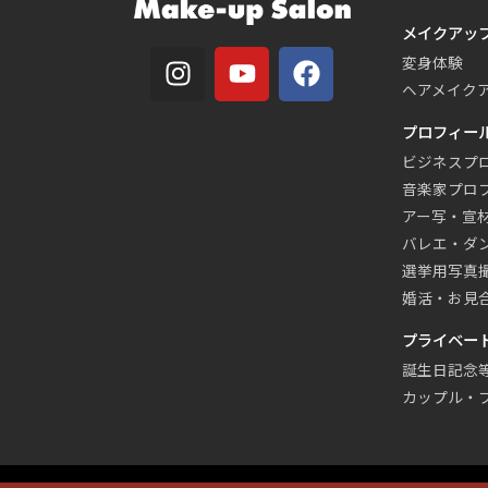
メイクアッ
変身体験
ヘアメイク
プロフィー
ビジネスプ
音楽家プロ
アー写・宣
バレエ・ダ
選挙用写真
婚活・お見
プライベー
誕生日記念
カップル・