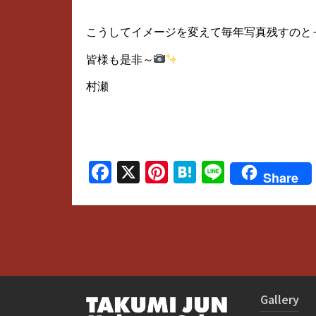
こうしてイメージを変えて毎年写真残すのと
皆様も是非～
村瀬
Facebook
X
Pinterest
Hatena
Line
Share
Gallery