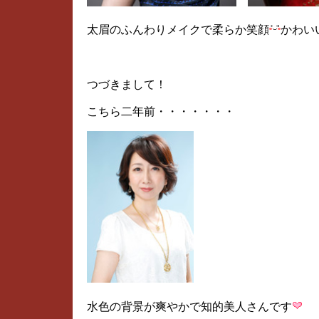
太眉のふんわりメイクで柔らか笑顔
かわい
つづきまして！
こちら二年前・・・・・・・
水色の背景が爽やかで知的美人さんです