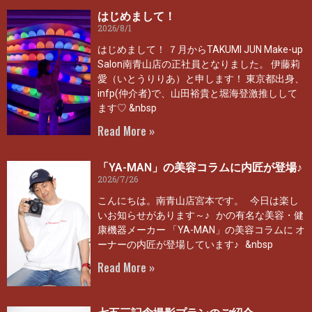
はじめまして！
2026/8/1
はじめまして！ ７月からTAKUMI JUN Make-up
Salon南青山店の正社員となりました。 伊藤莉
愛（いとうりりあ）と申します！ 東京都出身、
infp(仲介者)で、山田裕貴と堀海登激推しして
ます♡ &nbsp
Read More »
「YA-MAN」の美容コラムに内匠が登場♪
2026/7/26
こんにちは。南青山店宮本です。 今日は楽し
いお知らせがあります～♪ かの有名な美容・健
康機器メーカー 「YA-MAN」の美容コラムに オ
ーナーの内匠が登場しています♪ &nbsp
Read More »