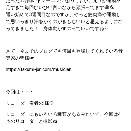
たった1時間のトレーニングなのですが、元々が運動不
足すぎて毎回ひいひい言いながら頑張ってます😂💦
通い始めて3週間目なのですが、やっと筋肉痛や運動し
て思いっきり汗をかくのがきもちいいと思えるようにな
ってきました！！身体動かすのっていいですね～
さて、今までのブログでも何回も登場してくれている音
楽家の皆様🎺
https://takumi-jun.com/musician
今回は・・・
リコーダー奏者のI様♡
リコーダーにもいろいろ種類があるみたいで、今回は4
本のリコーダーと撮影📸