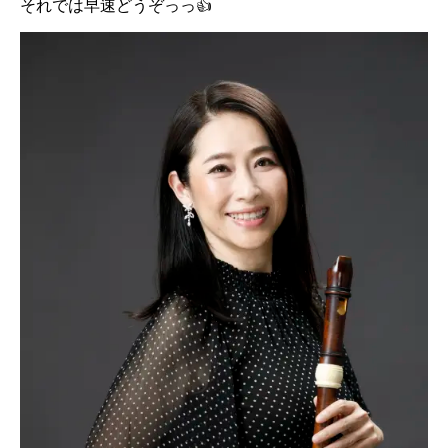
それでは早速どうぞっっ👍