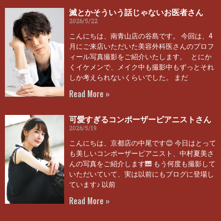
滅とかそういう話じゃないお医者さん
2026/5/22
こんにちは、南青山店の谷島です。 今回は、4
月にご来店いただいた美容外科医さんのプロフ
ィール写真撮影をご紹介いたします。 とにか
くイケメンで、メイク中も撮影中もずっとそれ
しか考えられないくらいでした。 まだ
Read More »
可愛すぎるコンポーザーピアニストさん
2026/5/19
こんにちは、京都店の中尾です😊 今日はとって
も美しいコンポーザーピアニスト、中村夏美さ
んの写真をご紹介します🎹 もう何度も撮影して
いただいていて、実は以前にもブログに登場し
ています♪ 以前
Read More »