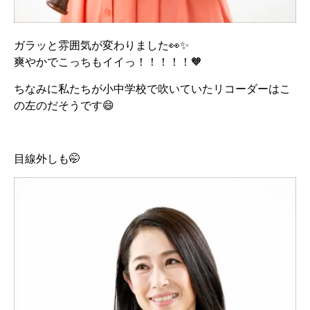
ガラッと雰囲気が変わりました👀✨
爽やかでこっちもイイっ！！！！！🧡
ちなみに私たちが小中学校で吹いていたリコーダーはこ
の左のだそうです😄
目線外しも🤭