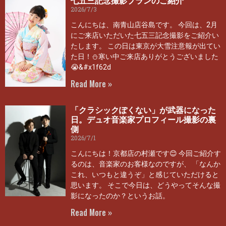
七五三記念撮影プランのご紹介
2026/7/3
こんにちは、南青山店谷島です。 今回は、2月
にご来店いただいた七五三記念撮影をご紹介い
たします。 この日は東京が大雪注意報が出てい
た日！⛄寒い中ご来店ありがとうございました
😭&#x1f62d
Read More »
「クラシックぽくない」が武器になった
日。デュオ音楽家プロフィール撮影の裏
側
2026/7/1
こんにちは！京都店の村瀬です😊 今回ご紹介す
るのは、音楽家のお客様なのですが、 「なんか
これ、いつもと違うぞ」と感じていただけると
思います。 そこで今日は、どうやってそんな撮
影になったのか？というお話。
Read More »