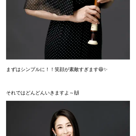
まずはシンプルに！！笑顔が素敵すぎます😆✨
それではどんどんいきますよ～🙌