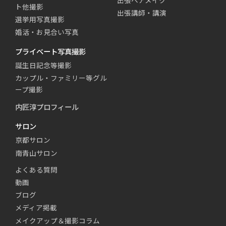
ト他撮影
出張講師・講演
選挙用写真撮影
婚活・お見合い写真
プライベート写真撮影
誕生日記念等撮影
カップル・ファミリー等グル
ープ撮影
内匠淳プロフィール
サロン
京都サロン
南青山サロン
よくある質問
動画
ブログ
メディア掲載
メイクアップ＆撮影コラム