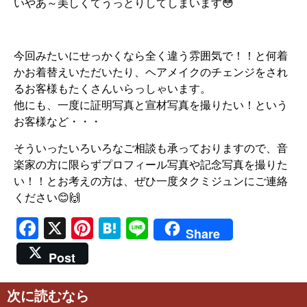
いやあ～美しくてうっとりしてしまいます😳
今回みたいにせっかくなら全く違う雰囲気で！！と何着
かお着替えいただいたり、ヘアメイクのチェンジをされ
るお客様もたくさんいらっしゃいます。
他にも、一度に証明写真と宣材写真を撮りたい！という
お客様など・・・
そういったいろいろなご相談も承っておりますので、音
楽家の方に限らずプロフィール写真や記念写真を撮りた
い！！とお考えの方は、ぜひ一度タクミジュンにご連絡
ください😊🙌
Facebook
X
Pinterest
Hatena
Line
Share
Post
次に読むなら