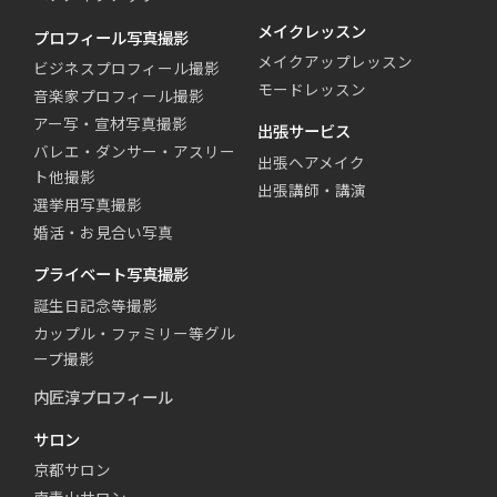
メイクレッスン
プロフィール写真撮影
メイクアップレッスン
ビジネスプロフィール撮影
モードレッスン
音楽家プロフィール撮影
アー写・宣材写真撮影
出張サービス
バレエ・ダンサー・アスリー
出張ヘアメイク
ト他撮影
出張講師・講演
選挙用写真撮影
婚活・お見合い写真
プライベート写真撮影
誕生日記念等撮影
カップル・ファミリー等グル
ープ撮影
内匠淳プロフィール
サロン
京都サロン