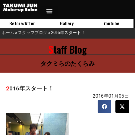
Before/After
Gallery
Youtube
ホーム
»
スタッフブログ
»
2016年スタート！
Staff Blog
タクミらのたくらみ
2016年スタート！
2016年01月05日