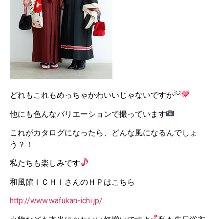
どれもこれもめっちゃかわいいじゃないですか
他にも色んなバリエーションで撮っています
これがカタログになったら、どんな風になるんでしょ
う？！
私たちも楽しみです
和風館ＩＣＨＩさんのＨＰはこちら
http://www.wafukan-ichi.jp/