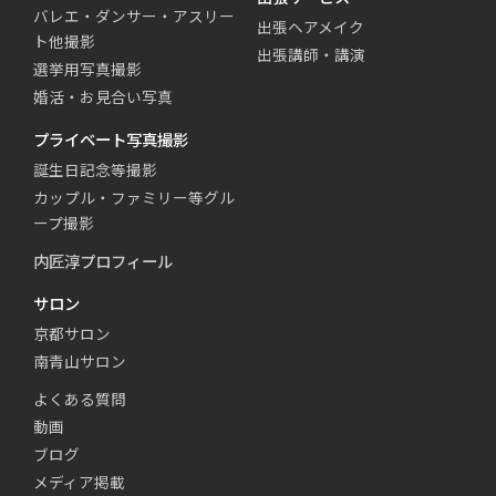
バレエ・ダンサー・アスリー
出張ヘアメイク
ト他撮影
出張講師・講演
選挙用写真撮影
婚活・お見合い写真
プライベート写真撮影
誕生日記念等撮影
カップル・ファミリー等グル
ープ撮影
内匠淳プロフィール
サロン
京都サロン
南青山サロン
よくある質問
動画
ブログ
メディア掲載