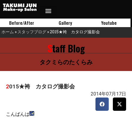
Before/After
Gallery
Youtube
ホーム
»
スタッフブログ
»
2015★袴 カタログ撮影会
Staff Blog
タクミらのたくらみ
2015★袴 カタログ撮影会
2014年07月17日
こんばんは