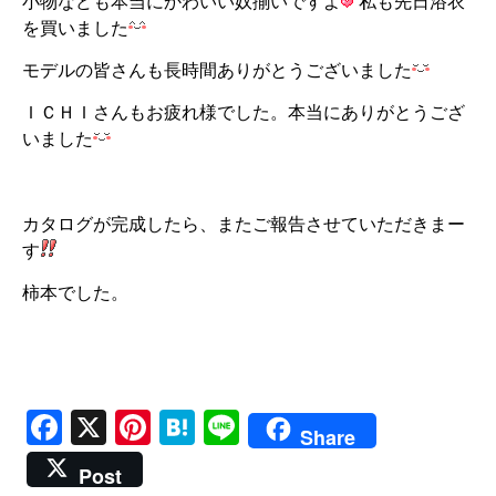
小物なども本当にかわいい奴揃いですよ
私も先日浴衣
を買いました
モデルの皆さんも長時間ありがとうございました
ＩＣＨＩさんもお疲れ様でした。本当にありがとうござ
いました
カタログが完成したら、またご報告させていただきまー
す
柿本でした。
Facebook
X
Pinterest
Hatena
Line
Share
Post