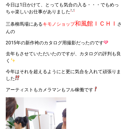
今日は1日かけて、とっても気合の入る・・・でもめっ
ちゃ楽しいお仕事がありました
和風館ＩＣＨＩ
三条柳馬場にある
キモノショップ
さ
んの
2015年の新作袴のカタログ用撮影だったのです
去年もさせていただいたのですが、カタログの評判も良
く
今年はそれを超えるようにと更に気合を入れて頑張りま
した
アーティストもカメラマンもフル稼働です