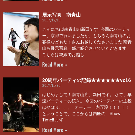
展示写真 南青山
2017/12/18
こんにちは!南青山の新田です 今回のパーティ
ー、京都で行いましたが、もちろん南青山のお
客様などもたくさんお越しくださいました 南青
山も展示写真一部ご紹介させていただきます
こちらは親娘でお越し
Read More »
20周年パーティの記録★★★★★★vol.6
2017/11/30
はじめまして！南青山店、新田です。 さて、早
速パーティーの続き。 今回のパーティーの主役
はやはり、、、 オーナー 内匠淳！！！！！
ということで、ここからは内匠の Show
Time!! まず
Read More »