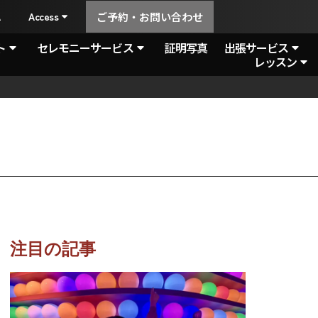
A
Access
ご予約・お問い合わせ
ト
セレモニーサービス
証明写真
出張サービス
レッスン
注目の記事