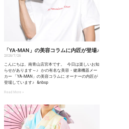
「YA-MAN」の美容コラムに内匠が登場♪
2026/7/26
こんにちは。南青山店宮本です。 今日は楽しいお知
らせがあります～♪ かの有名な美容・健康機器メー
カー 「YA-MAN」の美容コラムに オーナーの内匠が
登場しています♪ &nbsp
Read More »