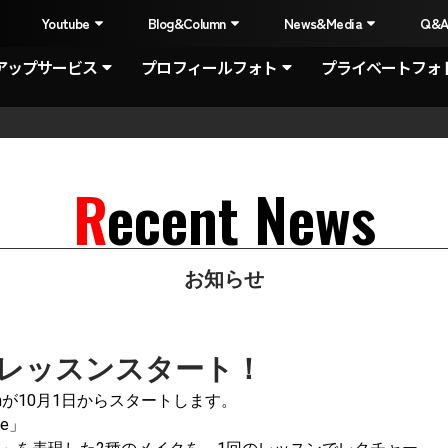
I
Youtube
Blog&Column
News&Media
Q&
アップサービス
プロフィールフォト
プライベートフォ
Recent News
お知らせ
ドレッスンスタート！
 Lessonが10月1日からスタートします。
ce」