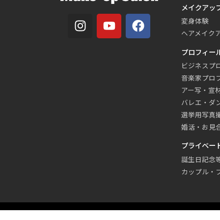
メイクアッ
変身体験
ヘアメイク
プロフィー
ビジネスプ
音楽家プロ
アー写・宣
バレエ・ダ
選挙用写真
婚活・お見
プライベー
誕生日記念
カップル・