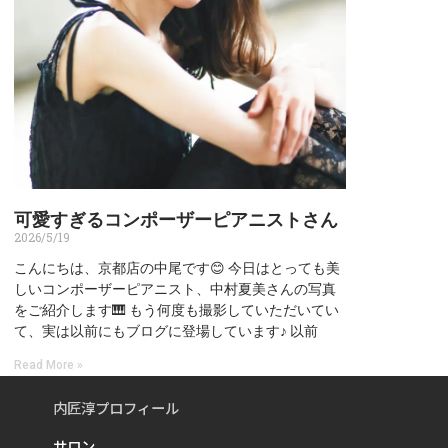
可愛すぎるコンポーザーピアニストさん
2026/5/19
こんにちは、京都店の中尾です😊 今日はとっても美
しいコンポーザーピアニスト、中村夏美さんの写真
をご紹介します🎹 もう何度も撮影していただいてい
て、実は以前にもブログに登場しています♪ 以前
Read More »
内匠淳プロフィール
サロン