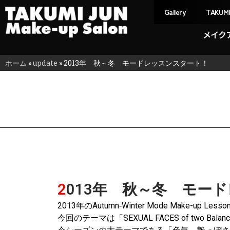
Gallery
TAKUM
メイク
ホーム
»
update
»
2013年 秋～冬 モードレッスンスタート！
2013年 秋～冬 モー
2013年のAutumn‐Winter Mode Make-up
今回のテーマは「SEXUAL FACES of two Balan