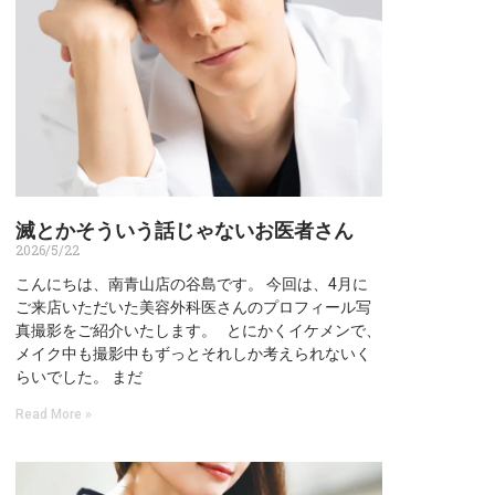
滅とかそういう話じゃないお医者さん
2026/5/22
こんにちは、南青山店の谷島です。 今回は、4月に
ご来店いただいた美容外科医さんのプロフィール写
真撮影をご紹介いたします。 とにかくイケメンで、
メイク中も撮影中もずっとそれしか考えられないく
らいでした。 まだ
Read More »