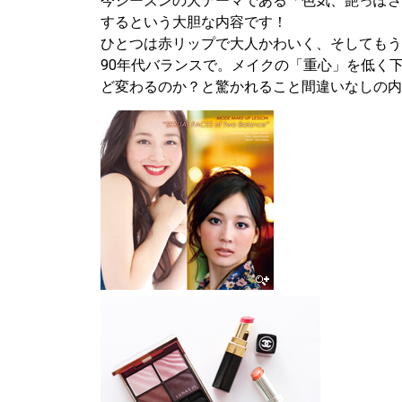
今シーズンの大テーマである「色気、艶っぽさ
するという大胆な内容です！
ひとつは赤リップで大人かわいく、そしてもう
90年代バランスで。メイクの「重心」を低く
ど変わるのか？と驚かれること間違いなしの内