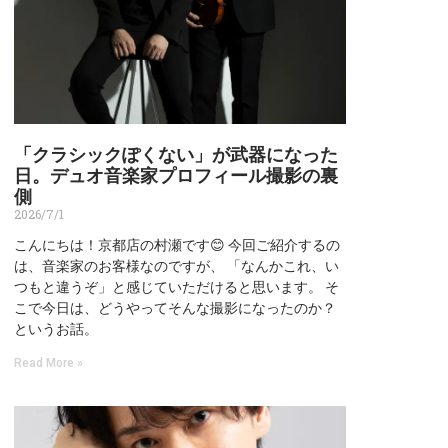
「クラシックぽくない」が武器になった
日。デュオ音楽家プロフィール撮影の裏
側
2026/7/1
こんにちは！京都店の村瀬です😊 今回ご紹介するの
は、音楽家のお客様なのですが、 「なんかこれ、い
つもと違うぞ」と感じていただけると思います。 そ
こで今日は、どうやってそんな撮影になったのか？
というお話。
Read More »