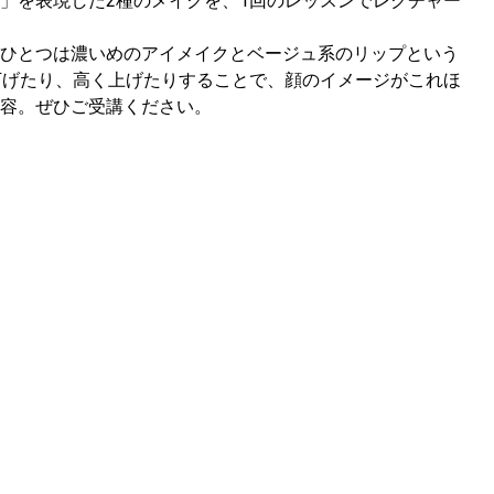
」を表現した2種のメイクを、1回のレッスンでレクチャー
ひとつは濃いめのアイメイクとベージュ系のリップという
下げたり、高く上げたりすることで、顔のイメージがこれほ
容。ぜひご受講ください。