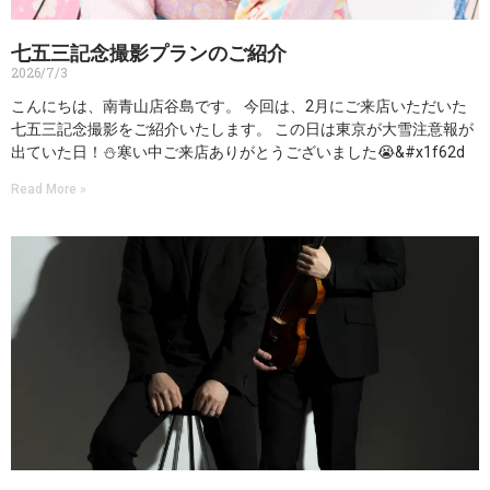
七五三記念撮影プランのご紹介
2026/7/3
こんにちは、南青山店谷島です。 今回は、2月にご来店いただいた
七五三記念撮影をご紹介いたします。 この日は東京が大雪注意報が
出ていた日！⛄寒い中ご来店ありがとうございました😭&#x1f62d
Read More »