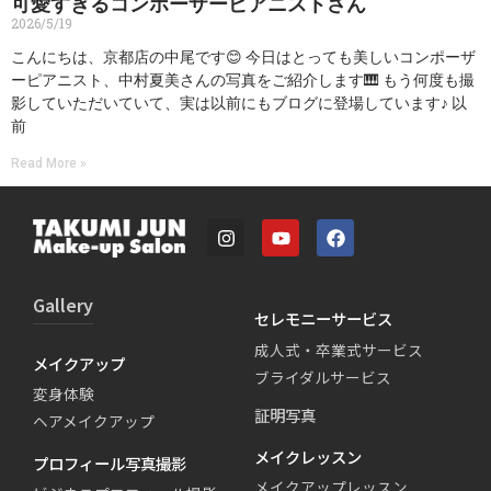
可愛すぎるコンポーザーピアニストさん
2026/5/19
こんにちは、京都店の中尾です😊 今日はとっても美しいコンポーザ
ーピアニスト、中村夏美さんの写真をご紹介します🎹 もう何度も撮
影していただいていて、実は以前にもブログに登場しています♪ 以
前
Read More »
Gallery
セレモニーサービス
成人式・卒業式サービス
メイクアップ
ブライダルサービス
変身体験
証明写真
ヘアメイクアップ
メイクレッスン
プロフィール写真撮影
メイクアップレッスン