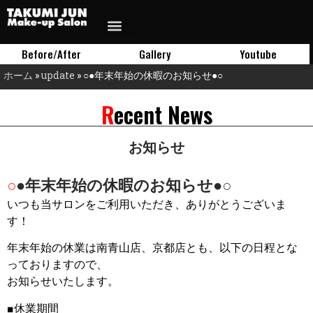
Before/After
Gallery
Youtube
ホーム
»
update
»
○●年末年始の休暇のお知らせ●○
Recent News
お知らせ
○●年末年始の休暇のお知らせ●○
いつも当サロンをご利用いただき、ありがとうございま
す！
年末年始の休業は南青山店、京都店とも、以下の日程とな
っておりますので、
お知らせいたします。
■休業期間