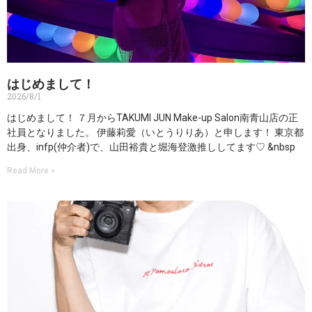
はじめまして！
2026/8/1
はじめまして！ ７月からTAKUMI JUN Make-up Salon南青山店の正
社員となりました。 伊藤莉愛（いとうりりあ）と申します！ 東京都
出身、infp(仲介者)で、山田裕貴と堀海登激推ししてます♡ &nbsp
Read More »