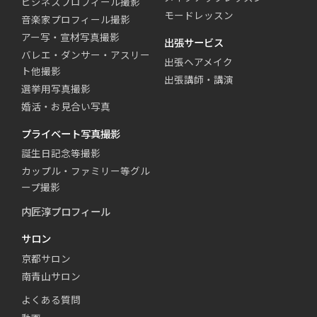
ビジネスプロフィール撮影
モードレッスン
音楽家プロフィール撮影
アー写・宣材写真撮影
出張サービス
バレエ・ダンサー・アスリー
出張ヘアメイク
ト他撮影
出張講師・講演
選挙用写真撮影
婚活・お見合い写真
プライベート写真撮影
誕生日記念等撮影
カップル・ファミリー等グル
ープ撮影
内匠淳プロフィール
サロン
京都サロン
南青山サロン
よくある質問