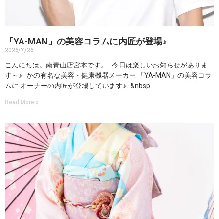
「YA-MAN」の美容コラムに内匠が登場♪
2026/7/26
こんにちは。南青山店宮本です。 今日は楽しいお知らせがありま
す～♪ かの有名な美容・健康機器メーカー 「YA-MAN」の美容コラ
ムに オーナーの内匠が登場しています♪ &nbsp
Read More »