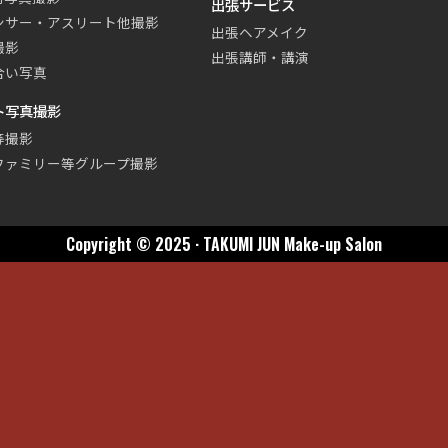
出張サービス
ンサー・アスリート他撮影
出張ヘアメイク
撮影
出張講師・講演
合い写真
ト写真撮影
等撮影
ファミリー等グループ撮影
Copyright © 2025 · TAKUMI JUN Make-up Salon