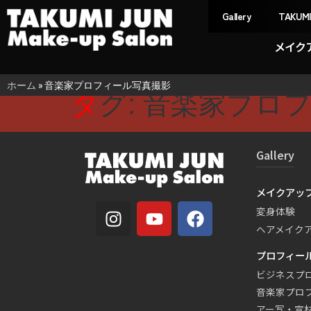
Gallery
TAKUM
メイク
ホーム
»
音楽家プロフィール写真撮影
タグ:
音楽家プロ
Gallery
メイクアッ
変身体験
ヘアメイク
プロフィー
ビジネスプ
音楽家プロ
アー写・宣