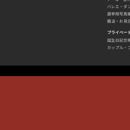
バレエ・ダ
選挙用写真
婚活・お見
プライベー
誕生日記念
カップル・