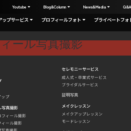
I
Youtube
Blog&Column
News&Media
Q&
アップサービス
プロフィールフォト
プライベートフォ
フィール写真撮影
セレモニーサービス
成人式・卒業式サービス
プ
ブライダルサービス
証明写真
アップ
メイクレッスン
ル写真撮影
メイクアップレッスン
ロフィール撮影
モードレッスン
フィール撮影
材写真撮影