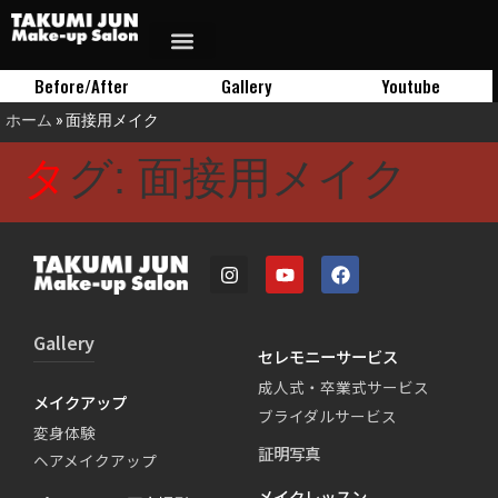
Before/After
Gallery
Youtube
ホーム
»
面接用メイク
タグ:
面接用メイク
Gallery
セレモニーサービス
成人式・卒業式サービス
メイクアップ
ブライダルサービス
変身体験
証明写真
ヘアメイクアップ
メイクレッスン