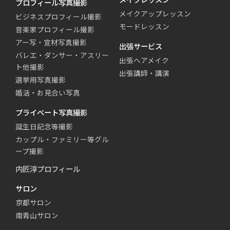
プロフィール写真撮影
メイクアップレッスン
ビジネスプロフィール撮影
モードレッスン
音楽家プロフィール撮影
アー写・宣材写真撮影
出張サービス
バレエ・ダンサー・アスリー
出張ヘアメイク
ト他撮影
出張講師・講演
選挙用写真撮影
婚活・お見合い写真
プライベート写真撮影
誕生日記念等撮影
カップル・ファミリー等グル
ープ撮影
内匠淳プロフィール
サロン
京都サロン
南青山サロン