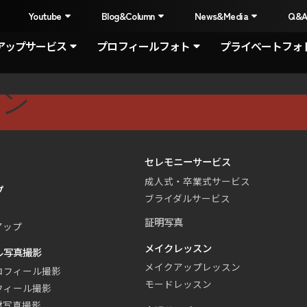
I
Youtube
Blog&Column
News&Media
Q&
アップサービス
プロフィールフォト
プライベートフォ
スン
セレモニーサービス
成人式・卒業式サービス
プ
ブライダルサービス
証明写真
アップ
メイクレッスン
ル写真撮影
メイクアップレッスン
ロフィール撮影
モードレッスン
フィール撮影
材写真撮影