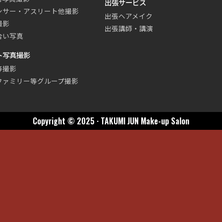
出張サービス
ンサー・アスリート他撮影
出張ヘアメイク
撮影
出張講師・講演
合い写真
ト写真撮影
等撮影
ファミリー等グループ撮影
Copyright © 2025 · TAKUMI JUN Make-up Salon