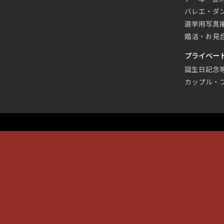
バレエ・ダ
選挙用写真
婚活・お見
プライベー
誕生日記念
カップル・