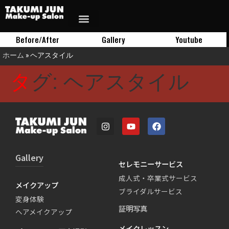
Before/After
Gallery
Youtube
ホーム
»
ヘアスタイル
タグ:
ヘアスタイル
Gallery
セレモニーサービス
成人式・卒業式サービス
メイクアップ
ブライダルサービス
変身体験
証明写真
ヘアメイクアップ
メイクレッスン