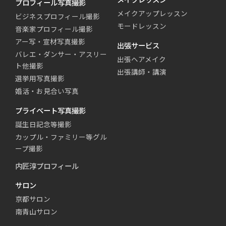
プロフィール写真撮影
メイクアップレッスン
ビジネスプロフィール撮影
モードレッスン
音楽家プロフィール撮影
アー写・宣材写真撮影
出張サービス
バレエ・ダンサー・アスリー
出張ヘアメイク
ト他撮影
出張講師・講演
選挙用写真撮影
婚活・お見合い写真
プライベート写真撮影
誕生日記念等撮影
カップル・ファミリー等グル
ープ撮影
内匠淳プロフィール
サロン
京都サロン
南青山サロン