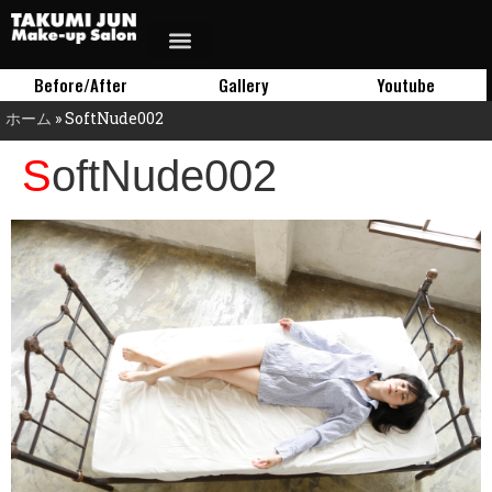
Before/After
Gallery
Youtube
ホーム
»
SoftNude002
SoftNude002