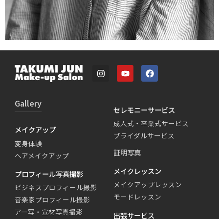
Gallery
セレモニーサービス
成人式・卒業式サービス
メイクアップ
ブライダルサービス
変身体験
証明写真
ヘアメイクアップ
メイクレッスン
プロフィール写真撮影
メイクアップレッスン
ビジネスプロフィール撮影
モードレッスン
音楽家プロフィール撮影
アー写・宣材写真撮影
出張サービス