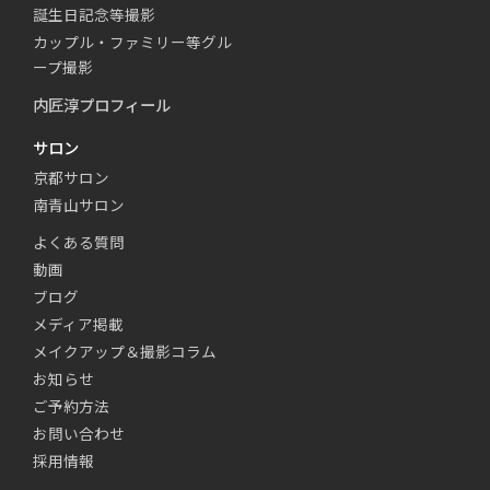
誕生日記念等撮影
カップル・ファミリー等グル
ープ撮影
内匠淳プロフィール
サロン
京都サロン
南青山サロン
よくある質問
動画
ブログ
メディア掲載
メイクアップ＆撮影コラム
お知らせ
ご予約方法
お問い合わせ
採用情報