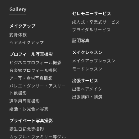
Gallery
セレモニーサービス
成人式・卒業式サービス
メイクアップ
ブライダルサービス
変身体験
証明写真
ヘアメイクアップ
メイクレッスン
プロフィール写真撮影
メイクアップレッスン
ビジネスプロフィール撮影
モードレッスン
音楽家プロフィール撮影
アー写・宣材写真撮影
出張サービス
バレエ・ダンサー・アスリー
出張ヘアメイク
ト他撮影
出張講師・講演
選挙用写真撮影
婚活・お見合い写真
プライベート写真撮影
誕生日記念等撮影
カップル・ファミリー等グル