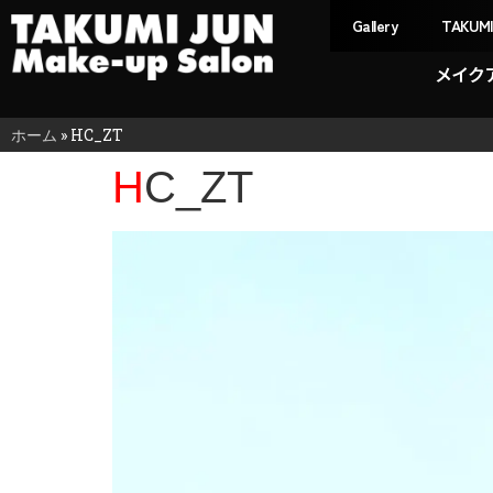
Gallery
TAKUM
メイク
ホーム
»
HC_ZT
HC_ZT