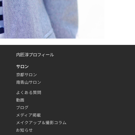
内匠淳プロフィール
サロン
京都サロン
南青山サロン
よくある質問
動画
ブログ
メディア掲載
メイクアップ＆撮影コラム
お知らせ