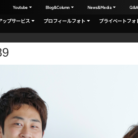
I
Youtube
Blog&Column
News&Media
Q&
アップサービス
プロフィールフォト
プライベートフォ
89