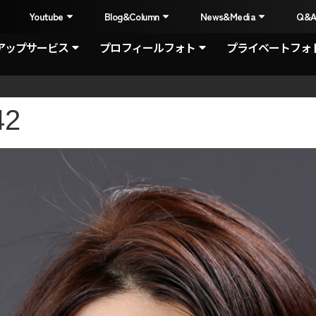
I
Youtube
Blog&Column
News&Media
Q&
アップサービス
プロフィールフォト
プライベートフォ
42