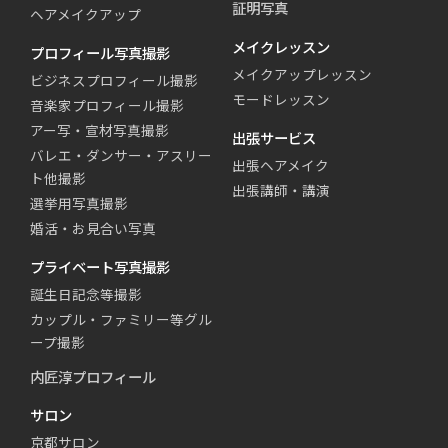
証明写真
ヘアメイクアップ
メイクレッスン
プロフィール写真撮影
メイクアップレッスン
ビジネスプロフィール撮影
モードレッスン
音楽家プロフィール撮影
アー写・宣材写真撮影
出張サービス
バレエ・ダンサー・アスリー
出張ヘアメイク
ト他撮影
出張講師・講演
選挙用写真撮影
婚活・お見合い写真
プライベート写真撮影
誕生日記念等撮影
カップル・ファミリー等グル
ープ撮影
内匠淳プロフィール
サロン
京都サロン