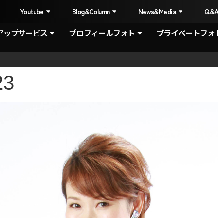
I
Youtube
Blog&Column
News&Media
Q&
アップサービス
プロフィールフォト
プライベートフォ
23