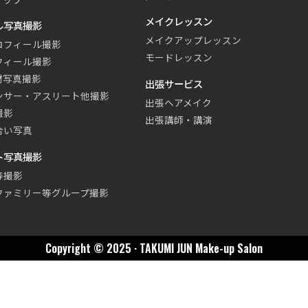
メイクレッスン
ル写真撮影
メイクアップレッスン
ロフィール撮影
モードレッスン
フィール撮影
材写真撮影
出張サービス
ンサー・アスリート他撮影
出張ヘアメイク
撮影
出張講師・講演
合い写真
ト写真撮影
等撮影
ファミリー等グループ撮影
Copyright © 2025 · TAKUMI JUN Make-up Salon