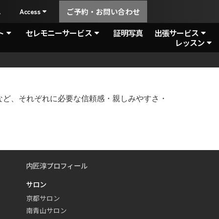
A
Access
ご予約・お問い合わせ
ト
セレモニーサービス
証明写真
出張サービス
レッスン
など、それぞれに必要な信頼感・親しみやすさ・
内匠淳プロフィール
サロン
京都サロン
南青山サロン