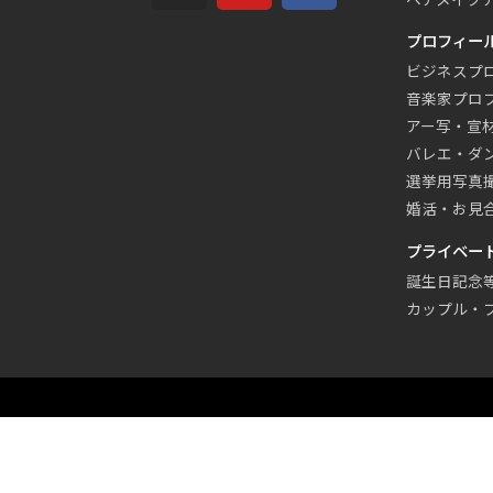
プロフィー
ビジネスプ
音楽家プロ
アー写・宣
バレエ・ダ
選挙用写真
婚活・お見
プライベー
誕生日記念
カップル・