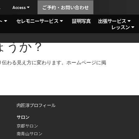
A
Access
ご予約・お問い合わせ
ト
セレモニーサービス
証明写真
出張サービス
レッスン
ょうか？
り伝わる見え方に変わります。ホームページに掲
内匠淳プロフィール
サロン
京都サロン
南青山サロン