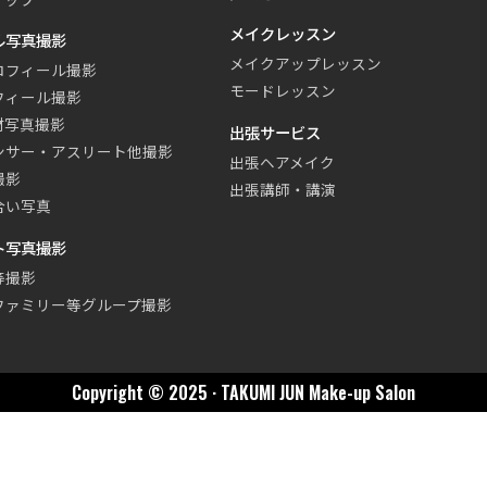
メイクレッスン
ル写真撮影
メイクアップレッスン
ロフィール撮影
モードレッスン
フィール撮影
材写真撮影
出張サービス
ンサー・アスリート他撮影
出張ヘアメイク
撮影
出張講師・講演
合い写真
ト写真撮影
等撮影
ファミリー等グループ撮影
Copyright © 2025 · TAKUMI JUN Make-up Salon