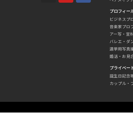
プロフィー
ビジネスプ
音楽家プロ
アー写・宣
バレエ・ダ
選挙用写真
婚活・お見
プライベー
誕生日記念
カップル・