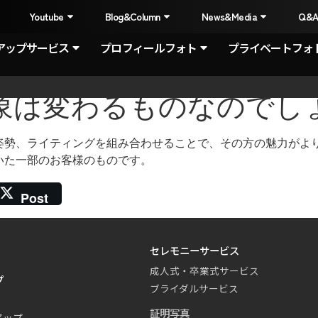
I
Youtube
Blog&Column
News&Media
Q&
アップサービス
プロフィールフォト
プライベートフォ
印象は変わるものなのでし
姿勢、ライティングを組み合わせることで、その方の魅力がよ
いた一部のお客様のものです。
Post
セレモニーサービス
成人式・卒業式サービス
プ
ブライダルサービス
証明写真
アップ