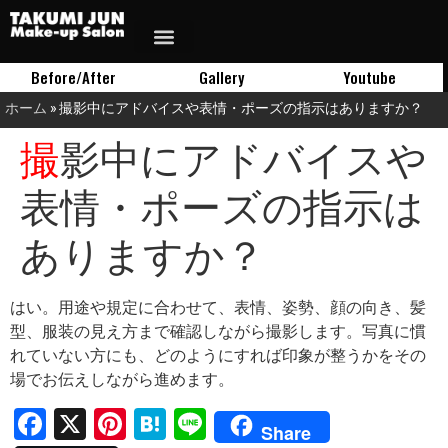
Before/After
Gallery
Youtube
ホーム
»
撮影中にアドバイスや表情・ポーズの指示はありますか？
撮影中にアドバイスや
表情・ポーズの指示は
ありますか？
はい。用途や規定に合わせて、表情、姿勢、顔の向き、髪
型、服装の見え方まで確認しながら撮影します。写真に慣
れていない方にも、どのようにすれば印象が整うかをその
場でお伝えしながら進めます。
Facebook
X
Pinterest
Hatena
Line
Share