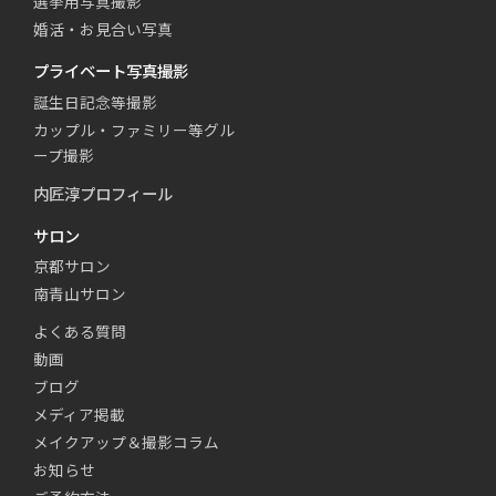
選挙用写真撮影
婚活・お見合い写真
プライベート写真撮影
誕生日記念等撮影
カップル・ファミリー等グル
ープ撮影
内匠淳プロフィール
サロン
京都サロン
南青山サロン
よくある質問
動画
ブログ
メディア掲載
メイクアップ＆撮影コラム
お知らせ