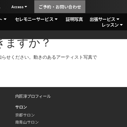
A
Access
ご予約・お問い合わせ
ト
セレモニーサービス
証明写真
出張サービス
レッスン
きますか？
知らせください。動きのあるアーティスト写真で
内匠淳プロフィール
サロン
京都サロン
南青山サロン