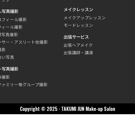
メイクレッスン
ル写真撮影
メイクアップレッスン
ロフィール撮影
モードレッスン
フィール撮影
材写真撮影
出張サービス
ンサー・アスリート他撮影
出張ヘアメイク
撮影
出張講師・講演
合い写真
ト写真撮影
等撮影
ファミリー等グループ撮影
Copyright © 2025 · TAKUMI JUN Make-up Salon