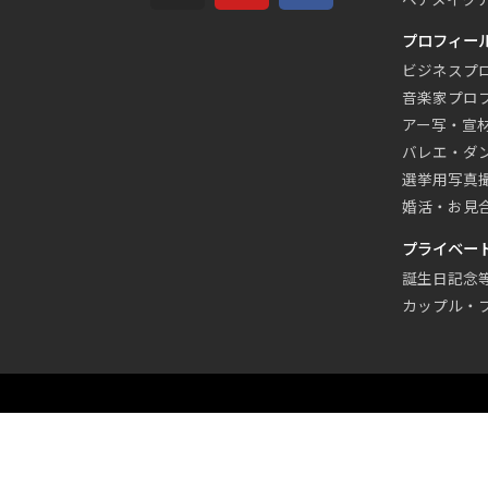
プロフィー
ビジネスプ
音楽家プロ
アー写・宣
バレエ・ダ
選挙用写真
婚活・お見
プライベー
誕生日記念
カップル・