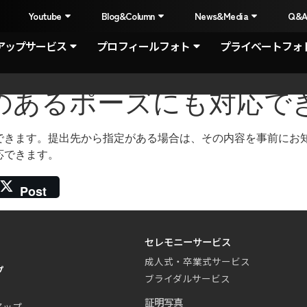
I
Youtube
Blog&Column
News&Media
Q&
アップサービス
プロフィールフォト
プライベートフォ
きのあるポーズにも対応で
できます。提出先から指定がある場合は、その内容を事前にお
応できます。
Post
セレモニーサービス
成人式・卒業式サービス
プ
ブライダルサービス
証明写真
アップ