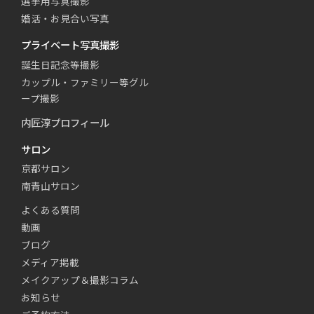
選挙用写真撮影
婚活・お見合い写真
プライベート写真撮影
誕生日記念等撮影
カップル・ファミリー等グル
ープ撮影
内匠淳プロフィール
サロン
京都サロン
南青山サロン
よくある質問
動画
ブログ
メディア掲載
メイクアップ＆撮影コラム
お知らせ