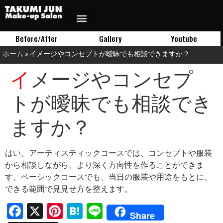
Before/After
Gallery
Youtube
ホーム
»
イメージやコンセプトが曖昧でも相談できますか？
イメージやコンセプ
トが曖昧でも相談でき
ますか？
はい。アーティスティックコースでは、コンセプトや服装
から相談しながら、より深く方向性を作ることができま
す。ベーシックコースでも、当日の服装や用途をもとに、
できる範囲で見見せ方を整えます。
Facebook
X
Pinterest
Hatena
Line
Share