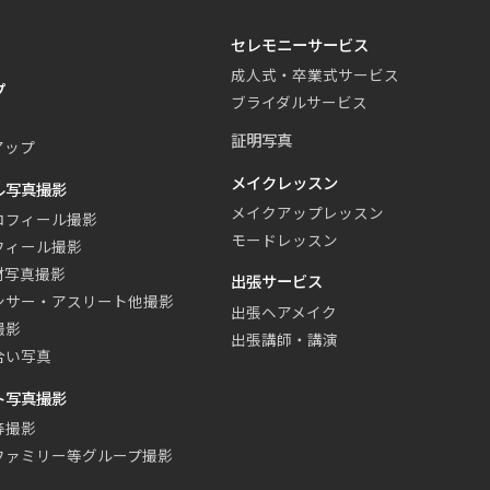
セレモニーサービス
成人式・卒業式サービス
プ
ブライダルサービス
証明写真
アップ
メイクレッスン
ル写真撮影
メイクアップレッスン
ロフィール撮影
モードレッスン
フィール撮影
材写真撮影
出張サービス
ンサー・アスリート他撮影
出張ヘアメイク
撮影
出張講師・講演
合い写真
ト写真撮影
等撮影
ファミリー等グループ撮影