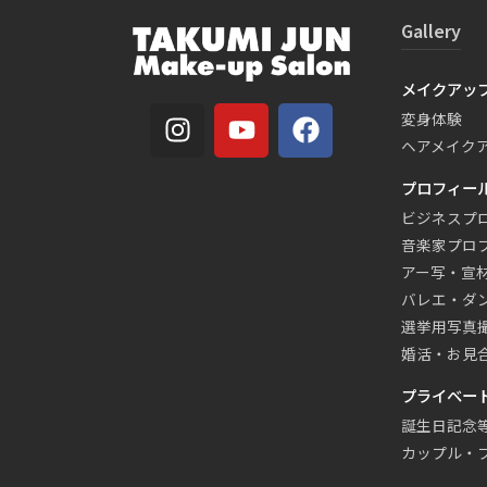
Gallery
メイクアッ
変身体験
ヘアメイク
プロフィー
ビジネスプ
音楽家プロ
アー写・宣
バレエ・ダ
選挙用写真
婚活・お見
プライベー
誕生日記念
カップル・