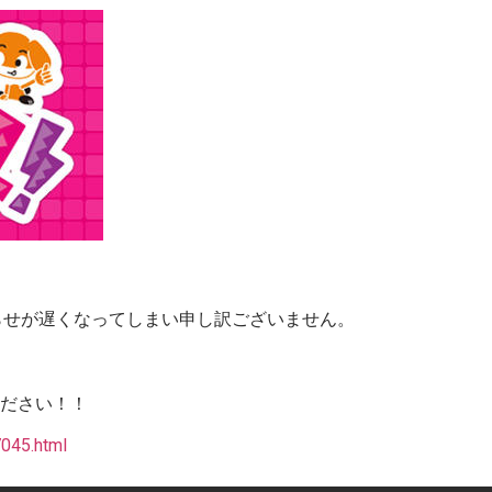
らせが遅くなってしまい申し訳ございません。
ださい！！
7045.html