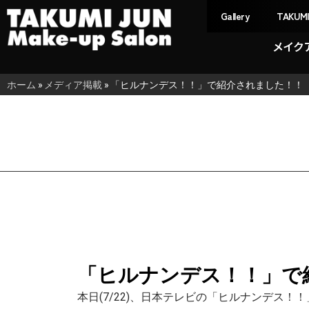
Gallery
TAKUM
メイク
ホーム
»
メディア掲載
»
「ヒルナンデス！！」で紹介されました！！
「ヒルナンデス！！」で
本日(7/22)、日本テレビの「ヒルナンデス！！