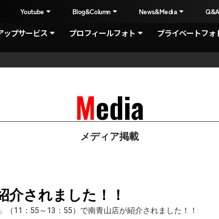
I
Youtube
Blog&Column
News&Media
Q&
アップサービス
プロフィールフォト
プライベートフォ
Media
メディア掲載
紹介されました！！
」（11：55～13：55）で南青山店が紹介されました！！