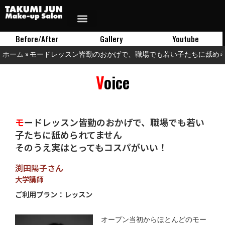
Before/After
Gallery
Youtube
ホーム
»
モードレッスン皆勤のおかげで、職場でも若い子たちに舐め
Voice
モードレッスン皆勤のおかげで、職場でも若い
子たちに舐められてません
そのうえ実はとってもコスパがいい！
渕田陽子さん
大学講師
ご利用プラン：レッスン
オープン当初からほとんどのモー