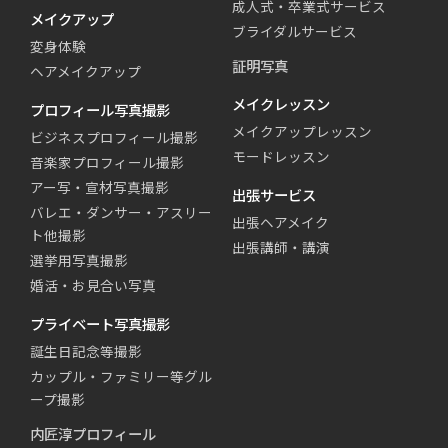
成人式・卒業式サービス
メイクアップ
ブライダルサービス
変身体験
証明写真
ヘアメイクアップ
メイクレッスン
プロフィール写真撮影
メイクアップレッスン
ビジネスプロフィール撮影
モードレッスン
音楽家プロフィール撮影
アー写・宣材写真撮影
出張サービス
バレエ・ダンサー・アスリー
出張ヘアメイク
ト他撮影
出張講師・講演
選挙用写真撮影
婚活・お見合い写真
プライベート写真撮影
誕生日記念等撮影
カップル・ファミリー等グル
ープ撮影
内匠淳プロフィール