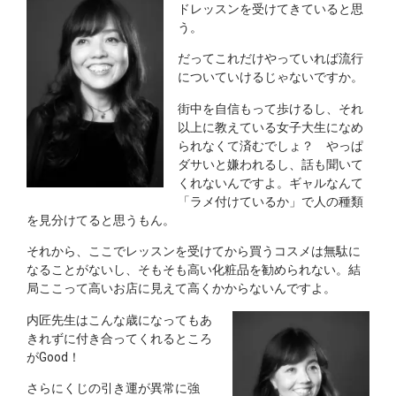
ドレッスンを受けてきていると思
う。
だってこれだけやっていれば流行
についていけるじゃないですか。
街中を自信もって歩けるし、それ
以上に教えている女子大生になめ
られなくて済むでしょ？ やっぱ
ダサいと嫌われるし、話も聞いて
くれないんですよ。ギャルなんて
「ラメ付けているか」で人の種類
を見分けてると思うもん。
それから、ここでレッスンを受けてから買うコスメは無駄に
なることがないし、そもそも高い化粧品を勧められない。結
局ここって高いお店に見えて高くかからないんですよ。
内匠先生はこんな歳になってもあ
きれずに付き合ってくれるところ
がGood！
さらにくじの引き運が異常に強