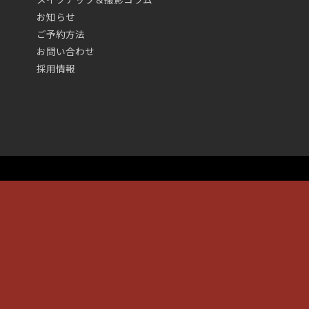
お知らせ
ご予約方法
お問い合わせ
採用情報