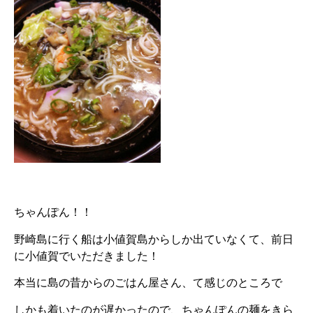
ちゃんぽん！！
野崎島に行く船は小値賀島からしか出ていなくて、前日
に小値賀でいただきました！
本当に島の昔からのごはん屋さん、て感じのところで
しかも着いたのが遅かったので、ちゃんぽんの麺をきら