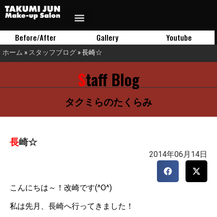
Before/After
Gallery
Youtube
ホーム
»
スタッフブログ
»
長崎☆
Staff Blog
タクミらのたくらみ
長崎☆
2014年06月14日
こんにちは～！改崎です(^O^)
私は先月、長崎へ行ってきました！