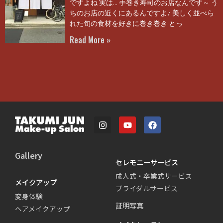
ですよね 実は… 手巻き寿司のお店なんです～ う
ちのお店の近くにあるんですよ♪ 美しく並べら
れた旬の食材を好きに巻き巻き とっ
Read More »
Gallery
セレモニーサービス
成人式・卒業式サービス
メイクアップ
ブライダルサービス
変身体験
証明写真
ヘアメイクアップ