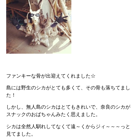
ファンキーな骨が出迎えてくれました☆
島には野生のシカがとても多くて、その骨も落ちてまし
た！
しかし、無人島のシカはとてもきれいで、奈良のシカが
スナックのおばちゃんみたく思えました。
シカは全然人馴れしてなくて遠～くからジィ～～～っと
見てました。