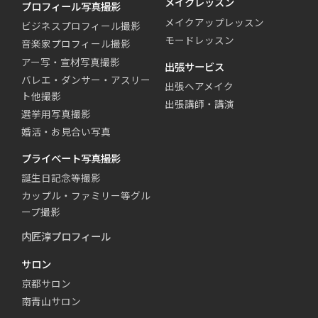
メイクレッスン
プロフィール写真撮影
メイクアップレッスン
ビジネスプロフィール撮影
モードレッスン
音楽家プロフィール撮影
アー写・宣材写真撮影
出張サービス
バレエ・ダンサー・アスリー
出張ヘアメイク
ト他撮影
出張講師・講演
選挙用写真撮影
婚活・お見合い写真
プライベート写真撮影
誕生日記念等撮影
カップル・ファミリー等グル
ープ撮影
内匠淳プロフィール
サロン
京都サロン
南青山サロン