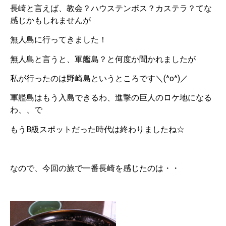
長崎と言えば、教会？ハウステンボス？カステラ？てな
感じかもしれませんが
無人島に行ってきました！
無人島と言うと、軍艦島？と何度か聞かれましたが
私が行ったのは野崎島というところです＼(^o^)／
軍艦島はもう入島できるわ、進撃の巨人のロケ地になる
わ、、で
もうB級スポットだった時代は終わりましたね☆
なので、今回の旅で一番長崎を感じたのは・・