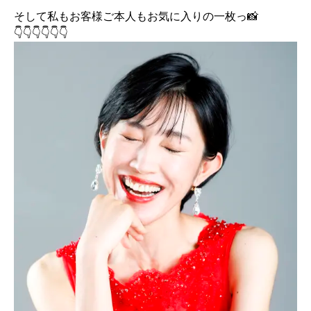
そして私もお客様ご本人もお気に入りの一枚っ📸
👇👇👇👇👇👇