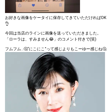
お好きな画像をケータイに保存してきていただければOK
👌
今回は当店のラインに画像を送っていただきました。
「ローラは、すみません😂」のコメント付きで(笑)
フムフム…🤔“にこにこ”って感じよりもこーゆー感じね🤔