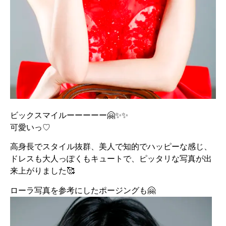
ビックスマイルーーーーー🤗✨✨
可愛いっ♡
高身長でスタイル抜群、美人で知的でハッピーな感じ、
ドレスも大人っぽくもキュートで、ピッタリな写真が出
来上がりました🥰
ローラ写真を参考にしたポージングも🤗