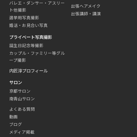
バレエ・ダンサー・アスリー
出張ヘアメイク
ト他撮影
出張講師・講演
選挙用写真撮影
婚活・お見合い写真
プライベート写真撮影
誕生日記念等撮影
カップル・ファミリー等グル
ープ撮影
内匠淳プロフィール
サロン
京都サロン
南青山サロン
よくある質問
動画
ブログ
メディア掲載