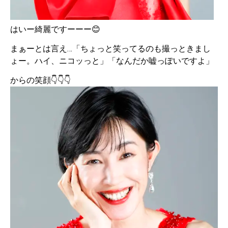
はいー綺麗ですーーー😊
まぁーとは言え…「ちょっと笑ってるのも撮っときまし
ょー。ハイ、ニコッっと」「なんだか嘘っぽいですよ」
からの笑顔👇👇👇