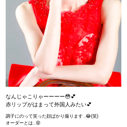
なんじゃこりゃーーーー😳💕
赤リップがはまって外国人みたい💕
調子にのって笑った顔ばかり撮ります…😂(笑)
オーダーとは…😵