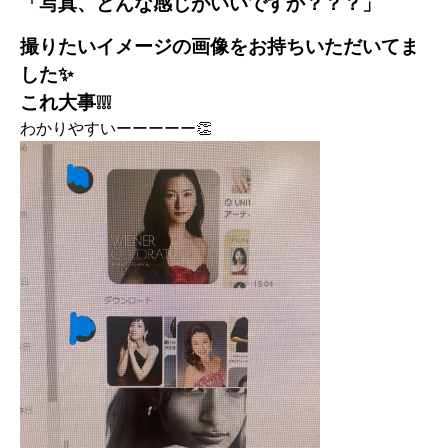
「写真、どんな感じがいいですか？？？」
撮りたいイメージの画像をお持ちいただいてま
した✨
これ大事❕❕❕
わかりやすいーーーーー👏