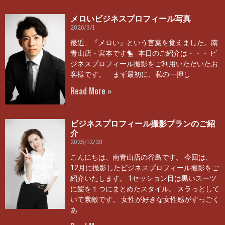
メロいビジネスプロフィール写真
2026/3/1
最近、『メロい』という言葉を覚えました。南
青山店・宮本です🐤 本日のご紹介は・・・ ビ
ジネスプロフィール撮影をご利用いただいたお
客様です。 まず最初に、私の一押し
Read More »
ビジネスプロフィール撮影プランのご紹
介
2025/12/28
こんにちは、南青山店の谷島です。 今回は、
12月に撮影したビジネスプロフィール撮影をご
紹介いたします。 1セッション目は黒いスーツ
に髪を１つにまとめたスタイル。 スラっとして
いて素敵です。 女性が好きな女性感がすっごく
あ