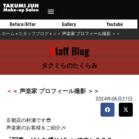
Before/After
Gallery
Youtube
ホーム
»
スタッフブログ
»
＜＜ 声楽家 プロフィール撮影 ＞＞
Staff Blog
タクミらのたくらみ
＜＜ 声楽家 プロフィール撮影 ＞＞
2024年06月21日
京都店の村瀬です😎
声楽家のお客様をご紹介🎶