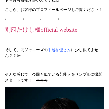
ト写真も着物が多いんですね😊
こちら、お客様のプロフィールページもご覧ください！
↓ ↓ ↓ ↓
別府たけし様official website
そして、元ジャニーズの
手越祐也さん
に少し似てませ
ん？？🤩
そんな感じで、今回も似ている芸能人をサンプルに撮影
スタートです！！🚗🚗🚗