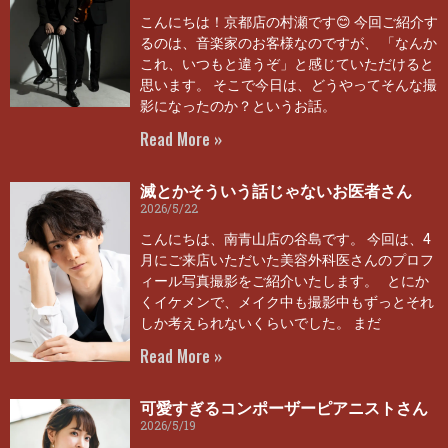
こんにちは！京都店の村瀬です😊 今回ご紹介す
るのは、音楽家のお客様なのですが、 「なんか
これ、いつもと違うぞ」と感じていただけると
思います。 そこで今日は、どうやってそんな撮
影になったのか？というお話。
Read More »
滅とかそういう話じゃないお医者さん
2026/5/22
こんにちは、南青山店の谷島です。 今回は、4
月にご来店いただいた美容外科医さんのプロフ
ィール写真撮影をご紹介いたします。 とにか
くイケメンで、メイク中も撮影中もずっとそれ
しか考えられないくらいでした。 まだ
Read More »
可愛すぎるコンポーザーピアニストさん
2026/5/19