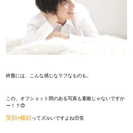
終盤には、こんな感じなラフなものも。
この、オフショット間のある写真も素敵じゃないですか
ー！？😍
笑顔×横顔
ってズルいですよね😚笑