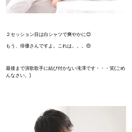
２セッション目は白シャツで爽やかに😊
もう、俳優さんですよ。これは。。。😍
最後まで演歌歌手に結び付かない滝澤です・・・笑(ごめ
んなさい。)