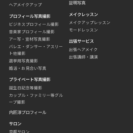
証明写真
ヘアメイクアップ
メイクレッスン
プロフィール写真撮影
メイクアップレッスン
ビジネスプロフィール撮影
モードレッスン
音楽家プロフィール撮影
アー写・宣材写真撮影
出張サービス
バレエ・ダンサー・アスリー
出張ヘアメイク
ト他撮影
出張講師・講演
選挙用写真撮影
婚活・お見合い写真
プライベート写真撮影
誕生日記念等撮影
カップル・ファミリー等グル
ープ撮影
内匠淳プロフィール
サロン
京都サロン