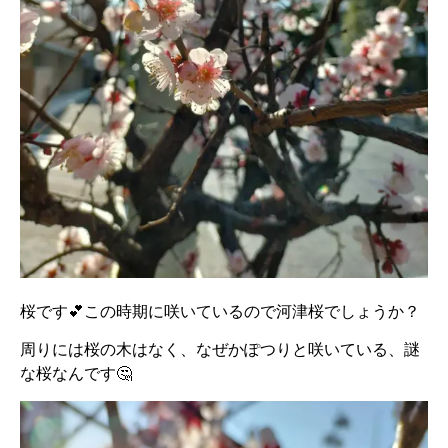
桜です💕この時期に咲いているので河津桜でしょうか？
周りには桜の木はなく、なぜかぽつりと咲いている、謎
な桜なんです🤔