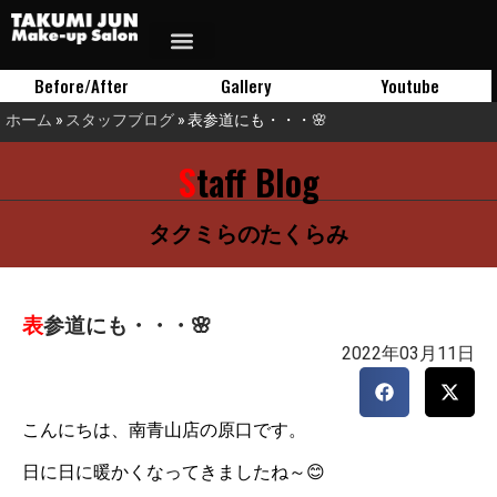
Before/After
Gallery
Youtube
ホーム
»
スタッフブログ
»
表参道にも・・・🌸
Staff Blog
タクミらのたくらみ
表参道にも・・・🌸
2022年03月11日
こんにちは、南青山店の原口です。
日に日に暖かくなってきましたね～😊