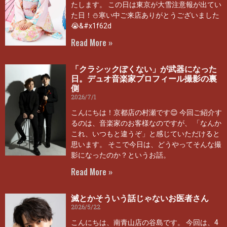
たします。 この日は東京が大雪注意報が出てい
た日！⛄寒い中ご来店ありがとうございました
😭&#x1f62d
Read More »
「クラシックぽくない」が武器になった
日。デュオ音楽家プロフィール撮影の裏
側
2026/7/1
こんにちは！京都店の村瀬です😊 今回ご紹介す
るのは、音楽家のお客様なのですが、 「なんか
これ、いつもと違うぞ」と感じていただけると
思います。 そこで今日は、どうやってそんな撮
影になったのか？というお話。
Read More »
滅とかそういう話じゃないお医者さん
2026/5/22
こんにちは、南青山店の谷島です。 今回は、4