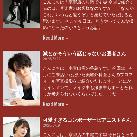
こんにちは！京都店の村瀬です😊 今回ご紹介す
るのは、音楽家のお客様なのですが、 「なんか
これ、いつもと違うぞ」と感じていただけると
思います。 そこで今日は、どうやってそんな撮
影になったのか？というお話。
Read More »
滅とかそういう話じゃないお医者さん
2026/5/22
こんにちは、南青山店の谷島です。 今回は、4
月にご来店いただいた美容外科医さんのプロフ
ィール写真撮影をご紹介いたします。 とにか
くイケメンで、メイク中も撮影中もずっとそれ
しか考えられないくらいでした。 まだ
Read More »
可愛すぎるコンポーザーピアニストさん
2026/5/19
こんにちは、京都店の中尾です😊 今日はとって