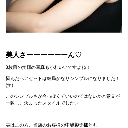
美人さーーーーーーん♡
3枚目の笑顔の写真もかわいいですよね！
悩んだヘアセットは結局かなりシンプルになりました！
(笑)
このシンプルさが今っぽくていいのではないかと意見が
一致し、決まったスタイルでした✨
実はこの方、当店のお客様の
中嶋彰子様
とも