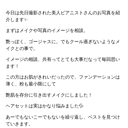
今日は先日撮影された美人ピアニストさんのお写真を紹
介します✨
まずはメイクや写真のイメージを相談。
艶っぽく、ゴージャスに。でもクール過ぎないようなメ
イクとの事で。
イメージの相談、共有ってとても大事だなって毎回思い
ます！
この方はお肌がきれいだったので、ファンデーションは
薄く、粉も最小限にして
艶肌を存分に引き出すメイクにしました！
ヘアセットは実はかなり悩みました💦
あーでもないこーでもないを繰り返し、ベストを見つけ
ていきます。