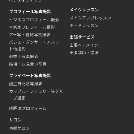
メイクレッスン
プロフィール写真撮影
メイクアップレッスン
ビジネスプロフィール撮影
モードレッスン
音楽家プロフィール撮影
アー写・宣材写真撮影
出張サービス
バレエ・ダンサー・アスリー
出張ヘアメイク
ト他撮影
出張講師・講演
選挙用写真撮影
婚活・お見合い写真
プライベート写真撮影
誕生日記念等撮影
カップル・ファミリー等グル
ープ撮影
内匠淳プロフィール
サロン
京都サロン