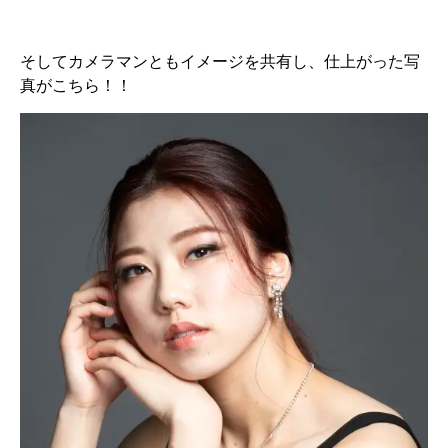
そしてカメラマンともイメージを共有し、仕上がった写
真がこちら！！